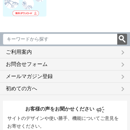
keyboard_arrow_right
ご利用案内
keyboard_arrow_right
お問合せフォーム
keyboard_arrow_right
メールマガジン登録
keyboard_arrow_right
初めての方へ
お客様の声をお聞かせください
サイトのデザインや使い勝手、機能についてご意見を
お寄せください。