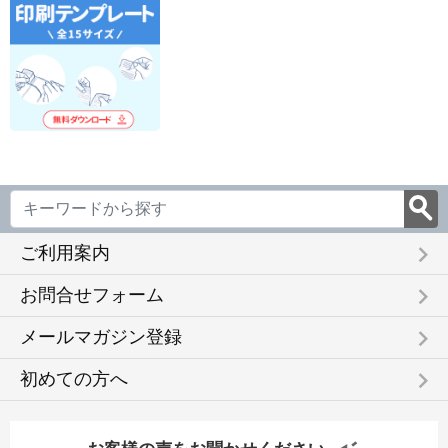
keyboard_arrow_right
ご利用案内
keyboard_arrow_right
お問合せフォーム
keyboard_arrow_right
メールマガジン登録
keyboard_arrow_right
初めての方へ