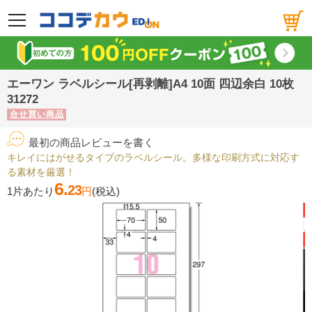
メニュー
エーワン ラベルシール[再剥離]A4 10面 四辺余白 10枚
31272
合せ買い商品
最初の商品レビューを書く
キレイにはがせるタイプのラベルシール。多様な印刷方式に対応す
る素材を厳選！
6.
23
1片あたり
円
(税込)