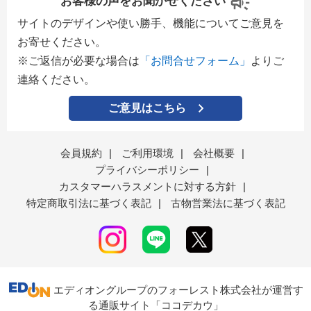
お客様の声をお聞かせください
サイトのデザインや使い勝手、機能についてご意見を
お寄せください。
※ご返信が必要な場合は
「お問合せフォーム」
よりご
連絡ください。
ご意見はこちら
会員規約
|
ご利用環境
|
会社概要
|
プライバシーポリシー
|
カスタマーハラスメントに対する方針
|
特定商取引法に基づく表記
|
古物営業法に基づく表記
エディオングループのフォーレスト株式会社が運営す
る通販サイト「ココデカウ」