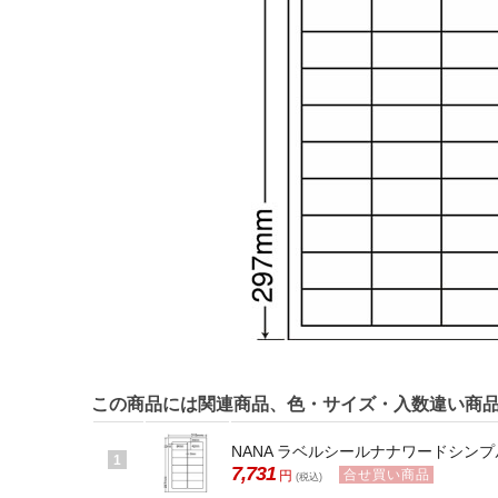
この商品には関連商品、色・サイズ・入数違い商
NANA ラベルシールナナワードシンプル
1
7,731
合せ買い商品
円
(税込)