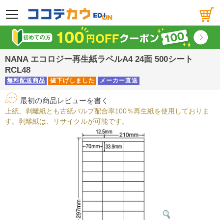
メニュー
NANA エコロジー再生紙ラベルA4 24面 500シート
RCL48
無料配送商品
値下げしました
メーカー直送
最初の商品レビューを書く
上紙、剥離紙とも古紙パルプ配合率100％再生紙を使用しておりま
す。剥離紙は、リサイクルが可能です。