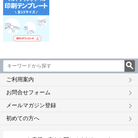
keyboard_arrow_right
ご利用案内
keyboard_arrow_right
お問合せフォーム
keyboard_arrow_right
メールマガジン登録
keyboard_arrow_right
初めての方へ