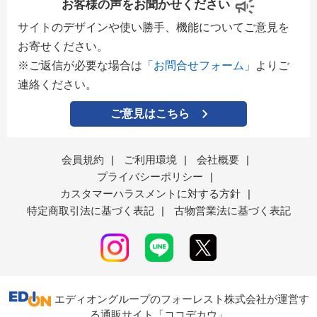
お客様の声をお聞かせください
サイトのデザインや使い勝手、機能についてご意見を
お寄せください。
※ご返信が必要な場合は
「お問合せフォーム」
よりご
連絡ください。
ご意見はこちら
会員規約
|
ご利用環境
|
会社概要
|
プライバシーポリシー
|
カスタマーハラスメントに対する方針
|
特定商取引法に基づく表記
|
古物営業法に基づく表記
エディオングループのフォーレスト株式会社が運営す
る通販サイト「ココデカウ」