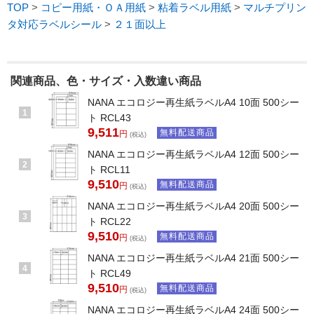
TOP
>
コピー用紙・ＯＡ用紙
>
粘着ラベル用紙
>
マルチプリン
タ対応ラベルシール
>
２１面以上
関連商品、色・サイズ・入数違い商品
NANA エコロジー再生紙ラベルA4 10面 500シー
1
ト RCL43
9,511
無料配送商品
円
(税込)
NANA エコロジー再生紙ラベルA4 12面 500シー
2
ト RCL11
9,510
無料配送商品
円
(税込)
NANA エコロジー再生紙ラベルA4 20面 500シー
3
ト RCL22
9,510
無料配送商品
円
(税込)
NANA エコロジー再生紙ラベルA4 21面 500シー
4
ト RCL49
9,510
無料配送商品
円
(税込)
NANA エコロジー再生紙ラベルA4 24面 500シー