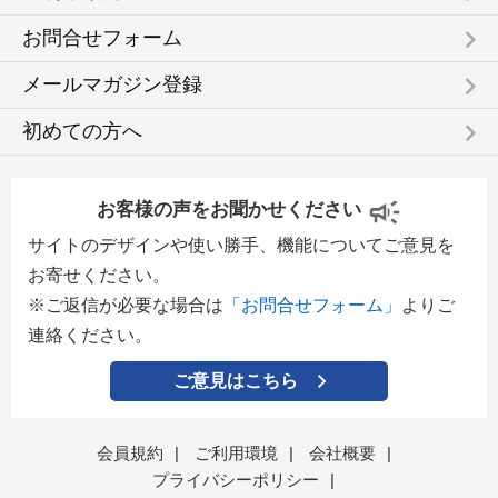
keyboard_arrow_right
お問合せフォーム
keyboard_arrow_right
メールマガジン登録
keyboard_arrow_right
初めての方へ
お客様の声をお聞かせください
サイトのデザインや使い勝手、機能についてご意見を
お寄せください。
※ご返信が必要な場合は
「お問合せフォーム」
よりご
連絡ください。
ご意見はこちら
会員規約
|
ご利用環境
|
会社概要
|
プライバシーポリシー
|