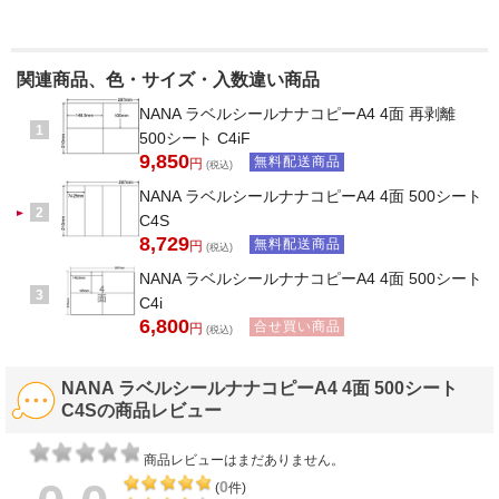
関連商品、色・サイズ・入数違い商品
NANA ラベルシールナナコピーA4 4面 再剥離
1
500シート C4iF
9,850
無料配送商品
円
(税込)
NANA ラベルシールナナコピーA4 4面 500シート
2
C4S
8,729
無料配送商品
円
(税込)
NANA ラベルシールナナコピーA4 4面 500シート
3
C4i
6,800
合せ買い商品
円
(税込)
NANA ラベルシールナナコピーA4 4面 500シート
C4Sの商品レビュー
商品レビューはまだありません。
0
(
件)