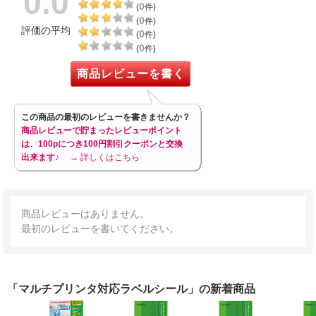
0.0
0
(
件)
0
(
件)
評価の平均
0
(
件)
0
(
件)
商品レビューを書く
この商品の最初のレビューを書きませんか？
商品レビューで貯まったレビューポイント
は、100pにつき100円割引クーポンと交換
出来ます♪
→ 詳しくはこちら
商品レビューはありません。
最初のレビューを書いてください。
「マルチプリンタ対応ラベルシール」の新着商品