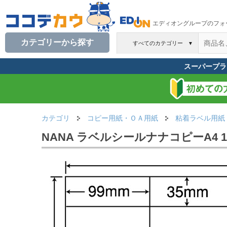
エディオングループのフォ
カテゴリーから探す
すべてのカテゴリー
▼
スーパープラ
カテゴリ
コピー用紙・ＯＡ用紙
粘着ラベル用紙
NANA ラベルシールナナコピーA4 18