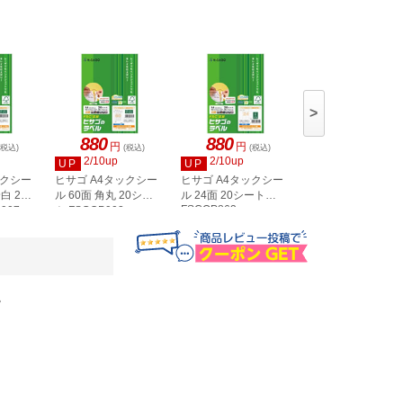
>
880
880
880
円
円
円
(税込)
(税込)
(税込)
(税込)
2/10up
2/10up
2/10up
UP
UP
UP
ックシー
ヒサゴ A4タックシー
ヒサゴ A4タックシー
ヒサゴ A4タックシ
白 20
ル 60面 角丸 20シー
ル 24面 20シート
ル 36面 角丸 20シ
FSCOP863
907
ト FSCOP902
ト FSCOP871
。