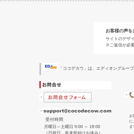
お客様の声を
サイトのデザ
※ご返信が必
「ココデカウ」は、エディオングループ
お
受付時間
に
月曜日～土曜日 9:00 ～ 18:00
ま
（日祝日、年末年始はお休み）