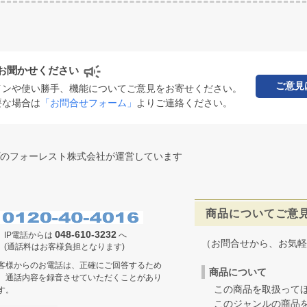
お聞かせください
ご意見
インや使い勝手、機能についてご意見をお寄せください。
要な場合は
「お問合せフォーム」
よりご連絡ください。
のフォーレスト株式会社が運営しています
商品についてご意
048-610-3232
IP電話からは
へ
（お問合せから、お気軽
(通話料はお客様負担となります)
客様からのお電話は、正確にご回答するため
商品について
、通話内容を録音させていただくことがあり
この商品を取扱ってほ
す。
このジャンルの商品を