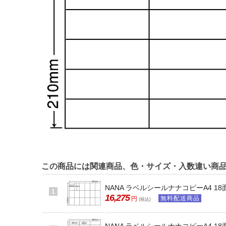
この商品には関連商品、色・サイズ・入数違い商
NANA ラベルシールナナコピーA4 18面
1
16,275
無料配送商品
円
(税込)