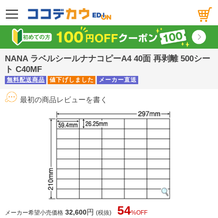
メニュー
NANA ラベルシールナナコピーA4 40面 再剥離 500シー
ト C40MF
無料配送商品
値下げしました
メーカー直送
最初の商品レビューを書く
54
円
32,600
メーカー希望小売価格
(税抜)
%OFF