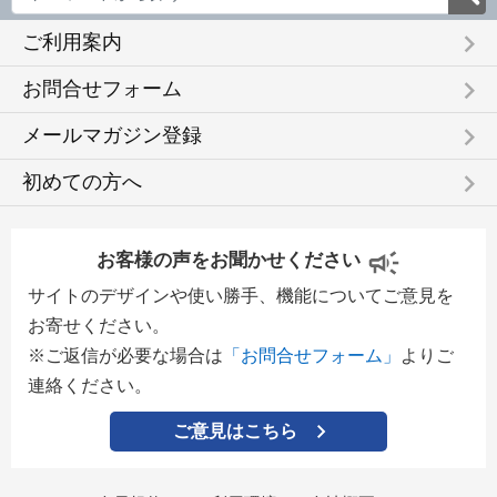
keyboard_arrow_right
ご利用案内
keyboard_arrow_right
お問合せフォーム
keyboard_arrow_right
メールマガジン登録
keyboard_arrow_right
初めての方へ
お客様の声をお聞かせください
サイトのデザインや使い勝手、機能についてご意見を
お寄せください。
※ご返信が必要な場合は
「お問合せフォーム」
よりご
連絡ください。
ご意見はこちら