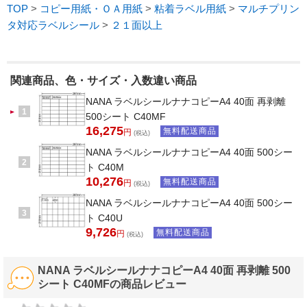
TOP
>
コピー用紙・ＯＡ用紙
>
粘着ラベル用紙
>
マルチプリン
タ対応ラベルシール
>
２１面以上
関連商品、色・サイズ・入数違い商品
NANA ラベルシールナナコピーA4 40面 再剥離
1
500シート C40MF
16,275
無料配送商品
円
(税込)
NANA ラベルシールナナコピーA4 40面 500シー
2
ト C40M
10,276
無料配送商品
円
(税込)
NANA ラベルシールナナコピーA4 40面 500シー
3
ト C40U
9,726
無料配送商品
円
(税込)
NANA ラベルシールナナコピーA4 40面 再剥離 500
シート C40MFの商品レビュー