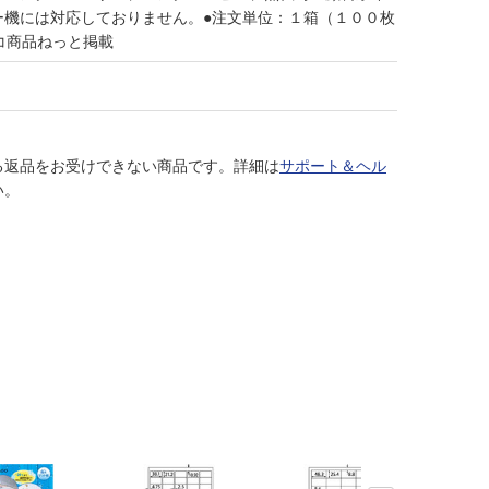
ー機には対応しておりません。●注文単位：１箱（１００枚
コ商品ねっと掲載
る返品をお受けできない商品です。詳細は
サポート＆ヘル
い。