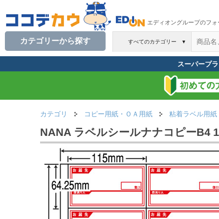
エディオングループのフォ
カテゴリーから探す
すべてのカテゴリー
▼
スーパープラ
カテゴリ
コピー用紙・ＯＡ用紙
粘着ラベル用紙
NANA ラベルシールナナコピーB4 1