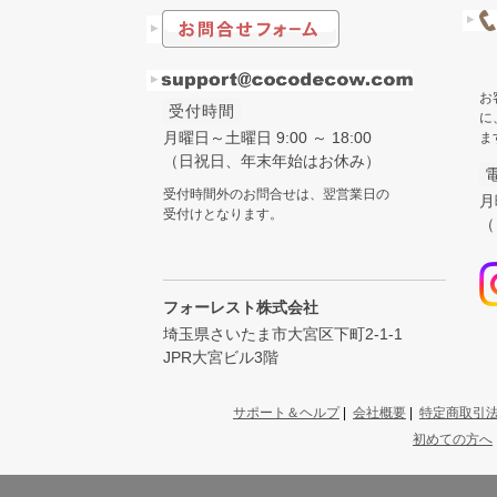
お
受付時間
に
月曜日～土曜日 9:00 ～ 18:00
ま
（日祝日、年末年始はお休み）
受付時間外のお問合せは、翌営業日の
月
受付けとなります。
（
フォーレスト株式会社
埼玉県さいたま市大宮区下町2-1-1
JPR大宮ビル3階
サポート＆ヘルプ
|
会社概要
|
特定商取引
初めての方へ