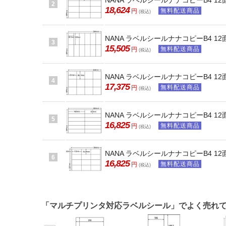
NANA ラベルシールナナコピーB4 12面
2
18,624
無料配送商品
円
(税込)
NANA ラベルシールナナコピーB4 12面 
3
15,505
無料配送商品
円
(税込)
NANA ラベルシールナナコピーB4 12面 
4
17,375
無料配送商品
円
(税込)
NANA ラベルシールナナコピーB4 12面 
5
16,825
無料配送商品
円
(税込)
NANA ラベルシールナナコピーB4 12面
6
16,825
無料配送商品
円
(税込)
「マルチプリンタ対応ラベルシール」でよく売れ