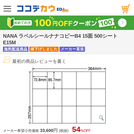
メニュー
NANA ラベルシールナナコピーB4 15面 500シート
E15M
無料配送商品
値下げしました
メーカー直送
最初の商品レビューを書く
54
円
33,600
メーカー希望小売価格
(税抜)
%OFF