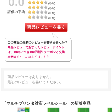
0.0
0
(
件)
0
(
件)
評価の平均
0
(
件)
0
(
件)
商品レビューを書く
この商品の最初のレビューを書きませんか？
商品レビューで貯まったレビューポイント
は、100pにつき100円割引クーポンと交換
出来ます♪
→ 詳しくはこちら
商品レビューはありません。
最初のレビューを書いてください。
「マルチプリンタ対応ラベルシール」の新着商品