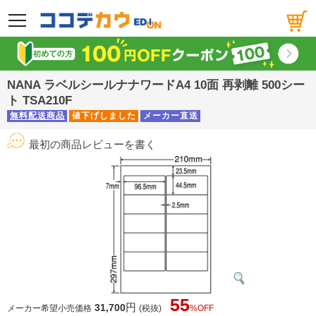
メニュー
NANA ラベルシールナナワードA4 10面 再剥離 500シー
ト TSA210F
無料配送商品
値下げしました
メーカー直送
最初の商品レビューを書く
55
円
31,700
メーカー希望小売価格
(税抜)
%OFF