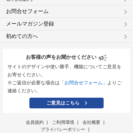
keyboard_arrow_right
お問合せフォーム
keyboard_arrow_right
メールマガジン登録
keyboard_arrow_right
初めての方へ
お客様の声をお聞かせください
サイトのデザインや使い勝手、機能についてご意見を
お寄せください。
※ご返信が必要な場合は
「お問合せフォーム」
よりご
連絡ください。
ご意見はこちら
会員規約
|
ご利用環境
|
会社概要
|
プライバシーポリシー
|