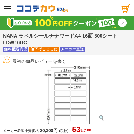
メニュー
NANA ラベルシールナナワードA4 16面 500シート
LDW16UC
無料配送商品
値下げしました
メーカー直送
最初の商品レビューを書く
53
円
20,300
メーカー希望小売価格
(税抜)
%OFF