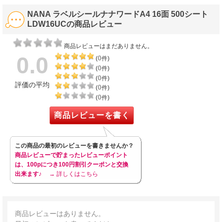
NANA ラベルシールナナワードA4 16面 500シート
LDW16UCの商品レビュー
商品レビューはまだありません。
0.0
0
(
件)
0
(
件)
0
(
件)
評価の平均
0
(
件)
0
(
件)
商品レビューを書く
この商品の最初のレビューを書きませんか？
商品レビューで貯まったレビューポイント
は、100pにつき100円割引クーポンと交換
出来ます♪
→ 詳しくはこちら
商品レビューはありません。