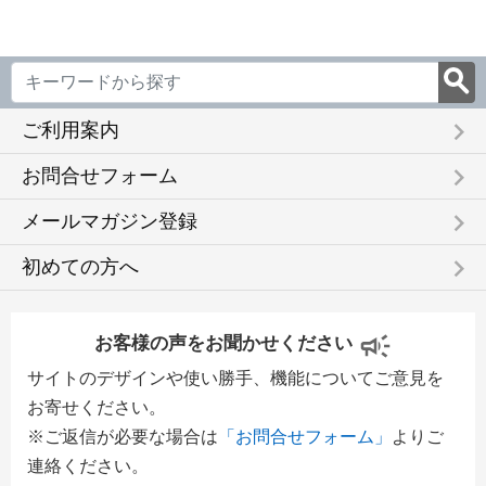
keyboard_arrow_right
ご利用案内
keyboard_arrow_right
お問合せフォーム
keyboard_arrow_right
メールマガジン登録
keyboard_arrow_right
初めての方へ
お客様の声をお聞かせください
サイトのデザインや使い勝手、機能についてご意見を
お寄せください。
※ご返信が必要な場合は
「お問合せフォーム」
よりご
連絡ください。