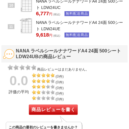
NANA ラベルシールナナワードA4 24面 500シー
10
ト LDW24UC
6,777
無料配送商品
円
(税込)
NANA ラベルシールナナワードA4 24面 500シー
11
ト LDW24UE
9,618
無料配送商品
円
(税込)
NANA ラベルシールナナワードA4 24面 500シート
LDW24UBの商品レビュー
商品レビューはまだありません。
0.0
0
(
件)
0
(
件)
0
(
件)
評価の平均
0
(
件)
0
(
件)
商品レビューを書く
この商品の最初のレビューを書きませんか？