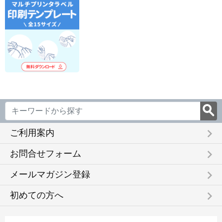
keyboard_arrow_right
ご利用案内
keyboard_arrow_right
お問合せフォーム
keyboard_arrow_right
メールマガジン登録
keyboard_arrow_right
初めての方へ