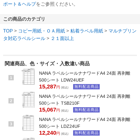
ポート＆ヘルプ
をご参照ください。
この商品のカテゴリ
TOP
>
コピー用紙・ＯＡ用紙
>
粘着ラベル用紙
>
マルチプリン
タ対応ラベルシール
>
２１面以上
関連商品、色・サイズ・入数違い商品
NANA ラベルシールナナワードA4 24面 再剥離
1
500シート LDW24UEF
15,287
無料配送商品
円
(税込)
NANA ラベルシールナナワードA4 24面 再剥離
2
500シート TSB210F
15,067
無料配送商品
円
(税込)
NANA ラベルシールナナワードA4 24面 再剥離
3
500シート LDZ24UF
12,240
無料配送商品
円
(税込)