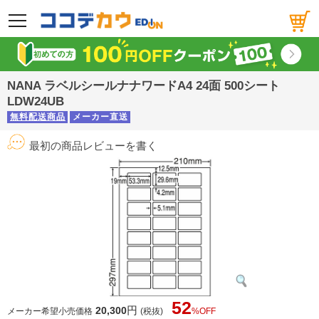
メニュー
NANA ラベルシールナナワードA4 24面 500シート
LDW24UB
無料配送商品
メーカー直送
最初の商品レビューを書く
52
円
20,300
メーカー希望小売価格
(税抜)
%OFF