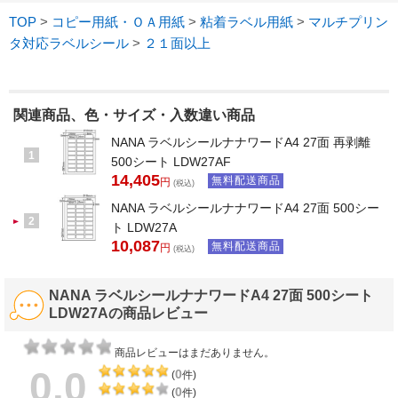
TOP
>
コピー用紙・ＯＡ用紙
>
粘着ラベル用紙
>
マルチプリン
タ対応ラベルシール
>
２１面以上
関連商品、色・サイズ・入数違い商品
NANA ラベルシールナナワードA4 27面 再剥離
1
500シート LDW27AF
14,405
無料配送商品
円
(税込)
NANA ラベルシールナナワードA4 27面 500シー
2
ト LDW27A
10,087
無料配送商品
円
(税込)
NANA ラベルシールナナワードA4 27面 500シート
LDW27Aの商品レビュー
商品レビューはまだありません。
0.0
0
(
件)
0
(
件)