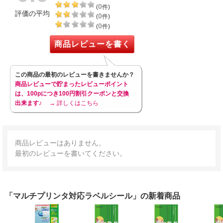
0
(
件)
評価の平均
0
(
件)
0
(
件)
商品レビューを書く
この商品の最初のレビューを書きませんか？
商品レビューで貯まったレビューポイント
は、100pにつき100円割引クーポンと交換
出来ます♪
→ 詳しくはこちら
商品レビューはありません。
最初のレビューを書いてください。
「マルチプリンタ対応ラベルシール」の新着商品