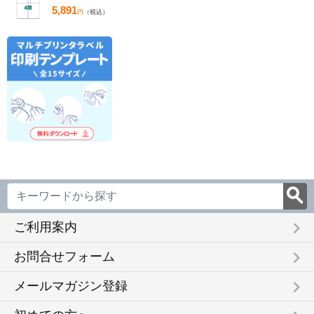
5,891
円
（税込）
keyboard_arrow_right
ご利用案内
keyboard_arrow_right
お問合せフォーム
keyboard_arrow_right
メールマガジン登録