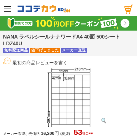
メニュー
NANA ラベルシールナナワードA4 40面 500シート
LDZ40U
無料配送商品
値下げしました
メーカー直送
最初の商品レビューを書く
53
円
16,200
メーカー希望小売価格
(税抜)
%OFF