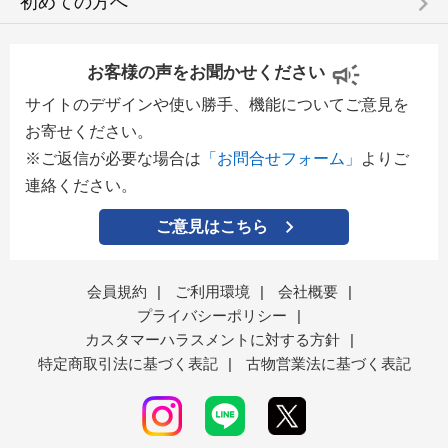
keyboard_arrow_right
初めての方へ
お客様の声をお聞かせください
サイトのデザインや使い勝手、機能についてご意見を
お寄せください。
※ご返信が必要な場合は
「お問合せフォーム」
よりご
連絡ください。
ご意見はこちら
会員規約
|
ご利用環境
|
会社概要
|
プライバシーポリシー
|
カスタマーハラスメントに対する方針
|
特定商取引法に基づく表記
|
古物営業法に基づく表記