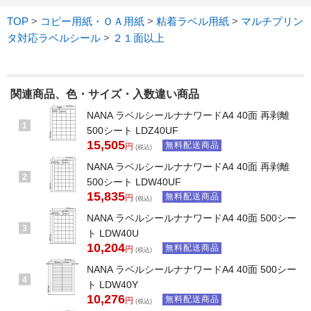
TOP
>
コピー用紙・ＯＡ用紙
>
粘着ラベル用紙
>
マルチプリン
タ対応ラベルシール
>
２１面以上
関連商品、色・サイズ・入数違い商品
NANA ラベルシールナナワードA4 40面 再剥離
1
500シート LDZ40UF
15,505
無料配送商品
円
(税込)
NANA ラベルシールナナワードA4 40面 再剥離
2
500シート LDW40UF
15,835
無料配送商品
円
(税込)
NANA ラベルシールナナワードA4 40面 500シー
3
ト LDW40U
10,204
無料配送商品
円
(税込)
NANA ラベルシールナナワードA4 40面 500シー
4
ト LDW40Y
10,276
無料配送商品
円
(税込)