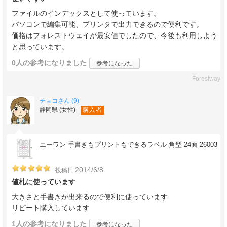
ファイルのインデックスとして使っています。
パソコンで編集可能、プリンタで出力できるので便利です。
価格はフォレストウェイが最安値でしたので、今後も利用しよう
と思っています。
0人
の参考になりました
参考になった
Forestway
チョコさん (9)
静岡県 (女性)
購入者
エーワン 手書きもプリントもできるラベル 角型 24面 26003
2014/6/8
投稿日
値札に使っています
大きさと手書きが出来るので便利に使っています
リピート購入しています
1人
の参考になりました
参考になった