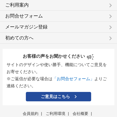
keyboard_arrow_right
ご利用案内
keyboard_arrow_right
お問合せフォーム
keyboard_arrow_right
メールマガジン登録
keyboard_arrow_right
初めての方へ
お客様の声をお聞かせください
サイトのデザインや使い勝手、機能についてご意見を
お寄せください。
※ご返信が必要な場合は
「お問合せフォーム」
よりご
連絡ください。
ご意見はこちら
会員規約
|
ご利用環境
|
会社概要
|