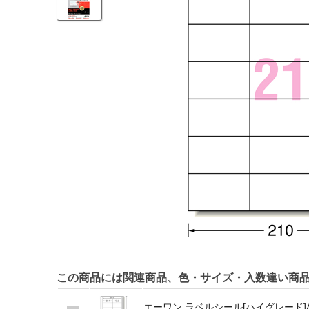
この商品には関連商品、色・サイズ・入数違い商
エーワン ラベルシール[ハイグレード]A4 