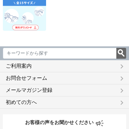
keyboard_arrow_right
ご利用案内
keyboard_arrow_right
お問合せフォーム
keyboard_arrow_right
メールマガジン登録
keyboard_arrow_right
初めての方へ
お客様の声をお聞かせください