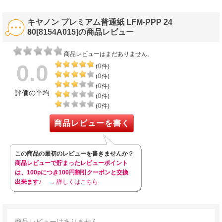
キヤノン プレミアム普通紙 LFM-PPP 24
80[8154A015]の商品レビュー
商品レビューはまだありません。
0.0
0
(
件)
0
(
件)
0
(
件)
評価の平均
0
(
件)
0
(
件)
商品レビューを書く
この商品の最初のレビューを書きませんか？
商品レビューで貯まったレビューポイント
は、100pにつき100円割引クーポンと交換
出来ます♪
→ 詳しくはこちら
商品レビューはありません。