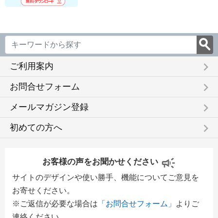
keyboard_arrow_right
ご利用案内
keyboard_arrow_right
お問合せフォーム
keyboard_arrow_right
メールマガジン登録
keyboard_arrow_right
初めての方へ
お客様の声をお聞かせください
サイトのデザインや使い勝手、機能についてご意見を
お寄せください。
※ご返信が必要な場合は
「お問合せフォーム」
よりご
連絡ください。