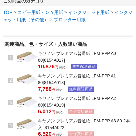
この商品のカテゴリ
TOP
>
コピー用紙・ＯＡ用紙
>
インクジェット用紙
>
インクジ
ェット用紙（その他）
>
プロッター用紙
関連商品、色・サイズ・入数違い商品
キヤノン プレミアム普通紙 LFM-PPP A0
1
80[8154A017]
10,876
無料配送商品
円
(税込)
キヤノン プレミアム普通紙 LFM-PPP A1
2
80[8154A018]
7,788
無料配送商品
円
(税込)
キヤノン プレミアム普通紙 LFM-PPP A2
3
80[8154A019]
6,012
合せ買い商品
円
(税込)
キヤノン プレミアム普通紙 LFM-PPP A3 80 2本
4
入 [8154A022]
6,520
合せ買い商品
円
(税込)