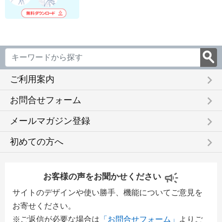
keyboard_arrow_right
ご利用案内
keyboard_arrow_right
お問合せフォーム
keyboard_arrow_right
メールマガジン登録
keyboard_arrow_right
初めての方へ
お客様の声をお聞かせください
サイトのデザインや使い勝手、機能についてご意見を
お寄せください。
※ご返信が必要な場合は
「お問合せフォーム」
よりご