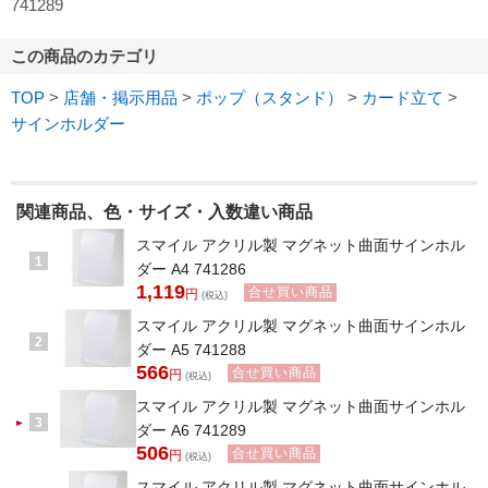
741289
この商品のカテゴリ
TOP
>
店舗・掲示用品
>
ポップ（スタンド）
>
カード立て
>
サインホルダー
関連商品、色・サイズ・入数違い商品
スマイル アクリル製 マグネット曲面サインホル
1
ダー A4 741286
1,119
合せ買い商品
円
(税込)
スマイル アクリル製 マグネット曲面サインホル
2
ダー A5 741288
566
合せ買い商品
円
(税込)
スマイル アクリル製 マグネット曲面サインホル
3
ダー A6 741289
506
合せ買い商品
円
(税込)
スマイル アクリル製 マグネット曲面サインホル