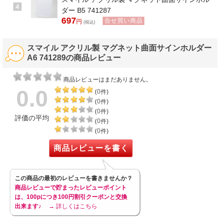
4
ダー B5 741287
697
合せ買い商品
円
(税込)
スマイル アクリル製 マグネット曲面サインホルダー
A6 741289の商品レビュー
商品レビューはまだありません。
0.0
0
(
件)
0
(
件)
0
(
件)
評価の平均
0
(
件)
0
(
件)
商品レビューを書く
この商品の最初のレビューを書きませんか？
商品レビューで貯まったレビューポイント
は、100pにつき100円割引クーポンと交換
出来ます♪
→ 詳しくはこちら