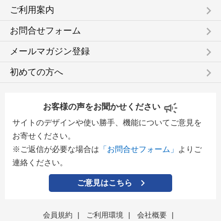
keyboard_arrow_right
ご利用案内
keyboard_arrow_right
お問合せフォーム
keyboard_arrow_right
メールマガジン登録
keyboard_arrow_right
初めての方へ
お客様の声をお聞かせください
サイトのデザインや使い勝手、機能についてご意見を
お寄せください。
※ご返信が必要な場合は
「お問合せフォーム」
よりご
連絡ください。
ご意見はこちら
会員規約
|
ご利用環境
|
会社概要
|