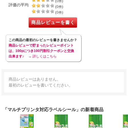
0
(
件)
評価の平均
0
(
件)
0
(
件)
商品レビューを書く
この商品の最初のレビューを書きませんか？
商品レビューで貯まったレビューポイント
は、100pにつき100円割引クーポンと交換
出来ます♪
→ 詳しくはこちら
商品レビューはありません。
最初のレビューを書いてください。
「マルチプリンタ対応ラベルシール」の新着商品