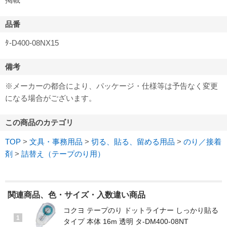
品番
ﾀ-D400-08NX15
備考
※メーカーの都合により、パッケージ・仕様等は予告なく変更
になる場合がございます。
この商品のカテゴリ
TOP
>
文具・事務用品
>
切る、貼る、留める用品
>
のり／接着
剤
>
詰替え（テープのり用）
関連商品、色・サイズ・入数違い商品
コクヨ テープのり ドットライナー しっかり貼る
1
タイプ 本体 16m 透明 タ-DM400-08NT