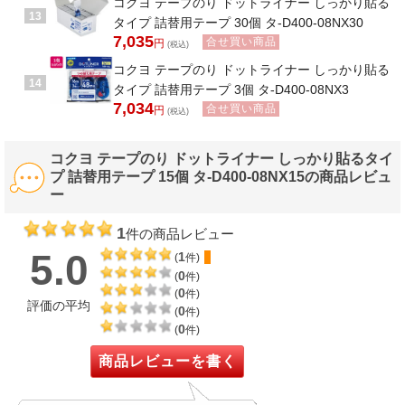
コクヨ テープのり ドットライナー しっかり貼る
13
タイプ 詰替用テープ 30個 タ-D400-08NX30
7,035
合せ買い商品
円
(税込)
コクヨ テープのり ドットライナー しっかり貼る
14
タイプ 詰替用テープ 3個 タ-D400-08NX3
7,034
合せ買い商品
円
(税込)
コクヨ テープのり ドットライナー しっかり貼るタイ
プ 詰替用テープ 15個 タ-D400-08NX15の商品レビュ
ー
1
件の商品レビュー
5.0
1
(
件)
0
(
件)
0
(
件)
評価の平均
0
(
件)
0
(
件)
商品レビューを書く