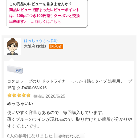
この商品のレビューを書きませんか？
商品レビューで貯まったレビューポイント
は、100pにつき100円割引クーポンと交換
出来ます♪
→ 詳しくはこちら
はっちゅうさん (15)
大阪府 (女性)
購入者
コクヨ テープのり ドットライナー しっかり貼るタイプ 詰替用テープ
15個 タ-D400-08NX15
2026/6/25
投稿日
めっちゃいい
使いやすく容量もあるので、毎回購入しています。
薄くブルーのラインが現れるので、貼り付けたい箇所が分かりや
すくてよいです。
0人
の参考になりました
参考になった