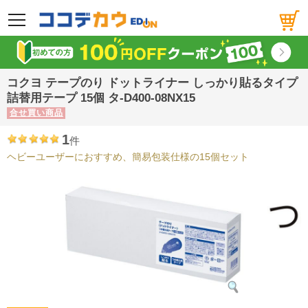
メニュー
コクヨ テープのり ドットライナー しっかり貼るタイプ
詰替用テープ 15個 タ-D400-08NX15
合せ買い商品
1
件
ヘビーユーザーにおすすめ、簡易包装仕様の15個セット