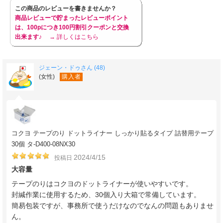
この商品のレビューを書きませんか？
商品レビューで貯まったレビューポイント
は、100pにつき100円割引クーポンと交換
出来ます♪
→ 詳しくはこちら
ジェーン・ドゥさん (48)
(女性)
購入者
コクヨ テープのり ドットライナー しっかり貼るタイプ 詰替用テープ
30個 タ-D400-08NX30
2024/4/15
投稿日
大容量
テープのりはコクヨのドットライナーが使いやすいです。
封緘作業に使用するため、30個入り大箱で常備しています。
簡易包装ですが、事務所で使うだけなのでなんの問題もありませ
ん。