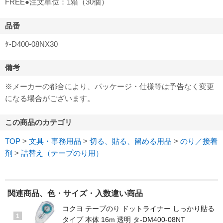
FREE●注文単位：1箱（30個）
品番
ﾀ-D400-08NX30
備考
※メーカーの都合により、パッケージ・仕様等は予告なく変更
になる場合がございます。
この商品のカテゴリ
TOP
>
文具・事務用品
>
切る、貼る、留める用品
>
のり／接着
剤
>
詰替え（テープのり用）
関連商品、色・サイズ・入数違い商品
コクヨ テープのり ドットライナー しっかり貼る
1
タイプ 本体 16m 透明 タ-DM400-08NT