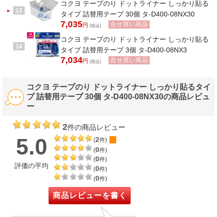
コクヨ テープのり ドットライナー しっかり貼る
13
タイプ 詰替用テープ 30個 タ-D400-08NX30
7,035
合せ買い商品
円
(税込)
コクヨ テープのり ドットライナー しっかり貼る
14
タイプ 詰替用テープ 3個 タ-D400-08NX3
7,034
合せ買い商品
円
(税込)
コクヨ テープのり ドットライナー しっかり貼るタイ
プ 詰替用テープ 30個 タ-D400-08NX30の商品レビュ
ー
2
件の商品レビュー
5.0
2
(
件)
0
(
件)
0
(
件)
評価の平均
0
(
件)
0
(
件)
商品レビューを書く