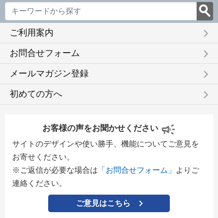
keyboard_arrow_right
ご利用案内
keyboard_arrow_right
お問合せフォーム
keyboard_arrow_right
メールマガジン登録
keyboard_arrow_right
初めての方へ
お客様の声をお聞かせください
サイトのデザインや使い勝手、機能についてご意見を
お寄せください。
※ご返信が必要な場合は
「お問合せフォーム」
よりご
連絡ください。
ご意見はこちら