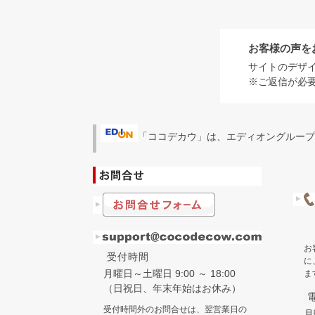
お客様の声を
サイトのデザ
※ご返信が必
「ココデカウ」は、エディオングループ
お
受付時間
に
月曜日～土曜日 9:00 ～ 18:00
ま
（日祝日、年末年始はお休み）
受付時間外のお問合せは、翌営業日の
月