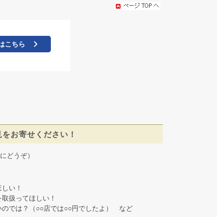
はこちら
見をお寄せください！
にどうぞ）
しい！
取扱ってほしい！
では？（○○店では○○円でしたよ） など