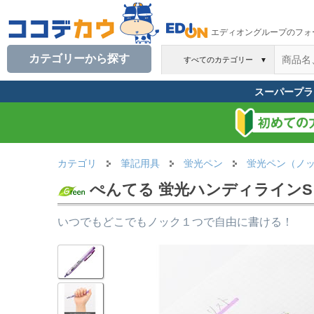
エディオングループのフォ
カテゴリーから探す
すべてのカテゴリー
▼
スーパープラ
カテゴリ
筆記用具
蛍光ペン
蛍光ペン（ノ
ぺんてる 蛍光ハンディラインS バ
いつでもどこでもノック１つで自由に書ける！