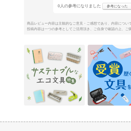
0人
の参考になりました
参考になった
商品レビュー内容は主観的なご意見・ご感想であり、内容につい
投稿内容は一つの参考としてご活用頂き、ご自身で確認の上、ご