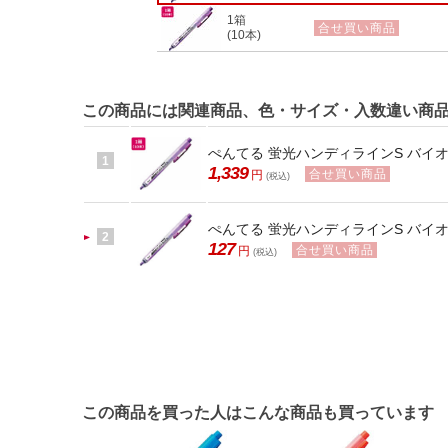
1箱
合せ買い商品
(10本)
この商品には関連商品、色・サイズ・入数違い商
ぺんてる 蛍光ハンディラインS バイオレッ
1
1,339
合せ買い商品
円
(税込)
ぺんてる 蛍光ハンディラインS バイオレッ
2
127
合せ買い商品
円
(税込)
この商品を買った人はこんな商品も買っています