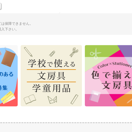
ては保障できません。
購入下さい。