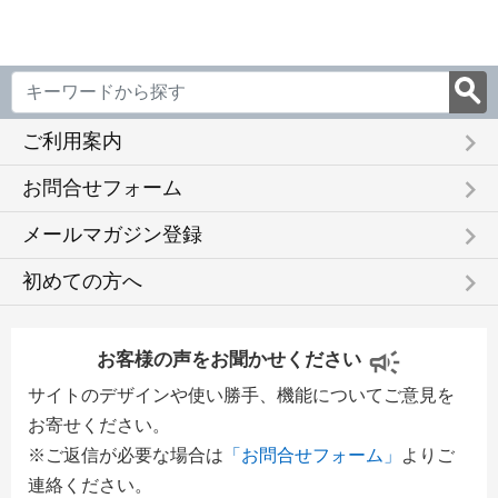
keyboard_arrow_right
ご利用案内
keyboard_arrow_right
お問合せフォーム
keyboard_arrow_right
メールマガジン登録
keyboard_arrow_right
初めての方へ
お客様の声をお聞かせください
サイトのデザインや使い勝手、機能についてご意見を
お寄せください。
※ご返信が必要な場合は
「お問合せフォーム」
よりご
連絡ください。