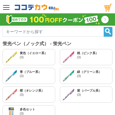
メニュー
蛍光ペン（ノック式） - 蛍光ペン
黄色（イエロー系）
桃（ピンク系）
(3)
(3)
青（ブルー系）
緑（グリーン系）
(3)
(3)
橙（オレンジ系）
紫（パープル系）
(3)
(3)
多色セット
(3)