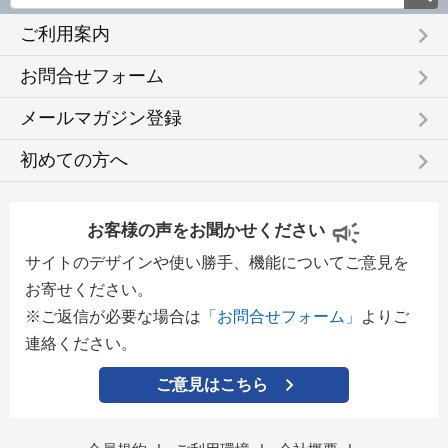
keyboard_arrow_right
ご利用案内
keyboard_arrow_right
お問合せフォーム
keyboard_arrow_right
メールマガジン登録
keyboard_arrow_right
初めての方へ
お客様の声をお聞かせください
サイトのデザインや使い勝手、機能についてご意見を
お寄せください。
※ご返信が必要な場合は
「お問合せフォーム」
よりご
連絡ください。
ご意見はこちら