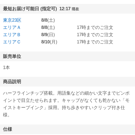
最短お届け可能日 (指定可) 12:17
現在
東京23区
8/8
(土)
エリアＡ
8/8
(土)
17時までのご注文
エリアＢ
8/9
(日)
17時までのご注文
エリアＣ
8/10
(月)
17時までのご注文
販売単位
1本
商品説明
ハーフラインチップ搭載。用語集などの細かい文字までピンポ
イントで目立たせられます。キャップがなくても乾かない「モ
イストキープインク」採用。持ち歩きやすいクリップ付き仕
様。
仕様