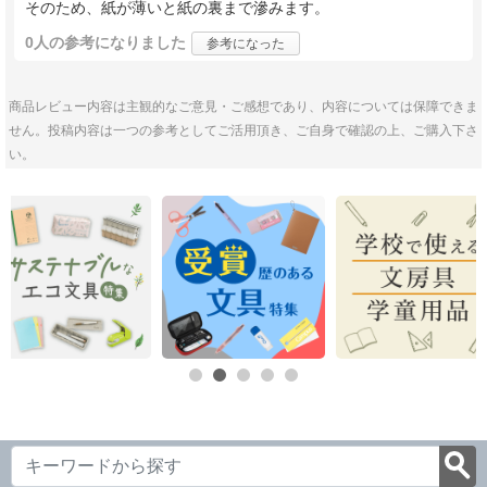
そのため、紙が薄いと紙の裏まで滲みます。
0人
の参考になりました
参考になった
商品レビュー内容は主観的なご意見・ご感想であり、内容については保障できま
せん。投稿内容は一つの参考としてご活用頂き、ご自身で確認の上、ご購入下さ
い。