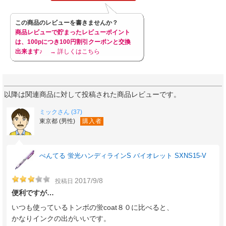
この商品のレビューを書きませんか？
商品レビューで貯まったレビューポイント
は、100pにつき100円割引クーポンと交換
出来ます♪
→ 詳しくはこちら
以降は関連商品に対して投稿された商品レビューです。
ミックさん (37)
東京都 (男性)
購入者
ぺんてる 蛍光ハンディラインS バイオレット SXNS15-V
2017/9/8
投稿日
便利ですが…
いつも使っているトンボの蛍coat８０に比べると、
かなりインクの出がいいです。