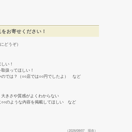
見をお寄せください！
にどうぞ）
しい！
取扱ってほしい！
では？（○○店では○○円でしたよ） など
大きさや質感がよくわからない
○○のような内容を掲載してほしい など
（2026/08/07 現在）