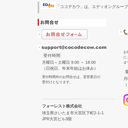
「ココデカウ」は、エディオングループ
お
受付時間
に
月曜日～土曜日 9:00 ～ 18:00
ま
（日祝日、年末年始はお休み）
受付時間外のお問合せは、翌営業日の
月
受付けとなります。
（
フォーレスト株式会社
埼玉県さいたま市大宮区下町2-1-1
JPR大宮ビル3階