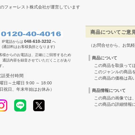
のフォーレスト株式会社が運営しています
商品についてご意
048-610-3232
IP電話からは
へ
（お問合せから、お気軽
(通話料はお客様負担となります)
客様からのお電話は、正確にご回答するため
商品について
、通話内容を録音させていただくことがあり
この商品を取扱ってほ
す。
このジャンルの商品を
電話受付時間
この商品の価格は高いの
曜日～土曜日 9:00 ～ 18:00
日祝日、年末年始はお休み）
商品情報について
この商品の画像では、
この商品の詳細情報に