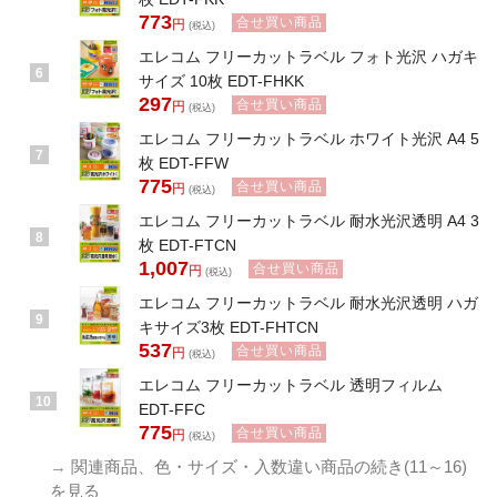
773
合せ買い商品
円
(税込)
エレコム フリーカットラベル フォト光沢 ハガキ
6
サイズ 10枚 EDT-FHKK
297
合せ買い商品
円
(税込)
エレコム フリーカットラベル ホワイト光沢 A4 5
7
枚 EDT-FFW
775
合せ買い商品
円
(税込)
エレコム フリーカットラベル 耐水光沢透明 A4 3
8
枚 EDT-FTCN
1,007
合せ買い商品
円
(税込)
エレコム フリーカットラベル 耐水光沢透明 ハガ
9
キサイズ3枚 EDT-FHTCN
537
合せ買い商品
円
(税込)
エレコム フリーカットラベル 透明フィルム
10
EDT-FFC
775
合せ買い商品
円
(税込)
→
関連商品、色・サイズ・入数違い商品の続き(11～16)
を見る