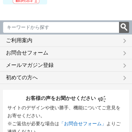
keyboard_arrow_right
ご利用案内
keyboard_arrow_right
お問合せフォーム
keyboard_arrow_right
メールマガジン登録
keyboard_arrow_right
初めての方へ
お客様の声をお聞かせください
サイトのデザインや使い勝手、機能についてご意見を
お寄せください。
※ご返信が必要な場合は
「お問合せフォーム」
よりご
連絡ください。