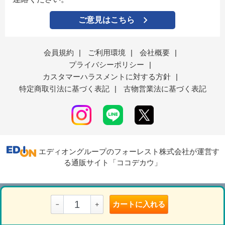
ご意見はこちら
会員規約
|
ご利用環境
|
会社概要
|
プライバシーポリシー
|
カスタマーハラスメントに対する方針
|
特定商取引法に基づく表記
|
古物営業法に基づく表記
エディオングループのフォーレスト株式会社が運営す
る通販サイト「ココデカウ」
表示モード
ＰＣ
スマートフォン
カートに入れる
－
＋
© Forest Corporation...