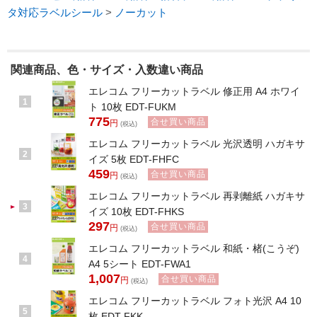
タ対応ラベルシール
>
ノーカット
関連商品、色・サイズ・入数違い商品
エレコム フリーカットラベル 修正用 A4 ホワイ
1
ト 10枚 EDT-FUKM
775
合せ買い商品
円
(税込)
エレコム フリーカットラベル 光沢透明 ハガキサ
2
イズ 5枚 EDT-FHFC
459
合せ買い商品
円
(税込)
エレコム フリーカットラベル 再剥離紙 ハガキサ
3
イズ 10枚 EDT-FHKS
297
合せ買い商品
円
(税込)
エレコム フリーカットラベル 和紙・楮(こうぞ)
4
A4 5シート EDT-FWA1
1,007
合せ買い商品
円
(税込)
エレコム フリーカットラベル フォト光沢 A4 10
5
枚 EDT-FKK