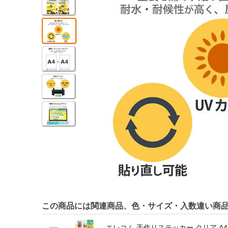
この商品には関連商品、色・サイズ・入数違い商
エレコム 手作りステッカー クリア A4 3