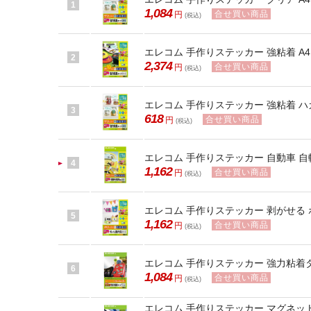
1
1,084
合せ買い商品
円
(税込)
エレコム 手作りステッカー 強粘着 A4 ホ
2
2,374
合せ買い商品
円
(税込)
エレコム 手作りステッカー 強粘着 ハガキ
3
618
合せ買い商品
円
(税込)
エレコム 手作りステッカー 自動車 自転車用
4
1,162
合せ買い商品
円
(税込)
エレコム 手作りステッカー 剥がせる ホワ
5
1,162
合せ買い商品
円
(税込)
エレコム 手作りステッカー 強力粘着タ
6
1,084
合せ買い商品
円
(税込)
エレコム 手作りステッカー マグネットタ