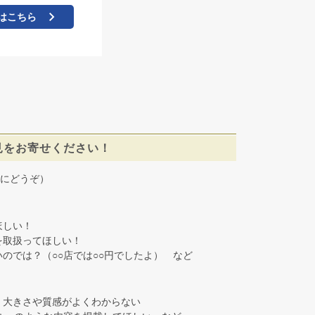
はこちら
見をお寄せください！
にどうぞ）
しい！
取扱ってほしい！
では？（○○店では○○円でしたよ） など
大きさや質感がよくわからない