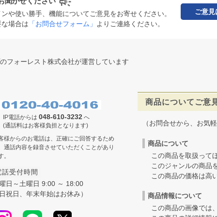
お聞かせください
ご意見
インや使い勝手、機能についてご意見をお寄せください。
要な場合は
「お問合せフォーム」
よりご連絡ください。
のフォーレスト株式会社が運営しています
商品についてご意
048-610-3232
IP電話からは
へ
（お問合せから、お気軽
(通話料はお客様負担となります)
客様からのお電話は、正確にご回答するため
商品について
、通話内容を録音させていただくことがあり
この商品を取扱ってほ
す。
このジャンルの商品を
電話受付時間
この商品の価格は高いの
曜日～土曜日 9:00 ～ 18:00
日祝日、年末年始はお休み）
商品情報について
この商品の画像では、