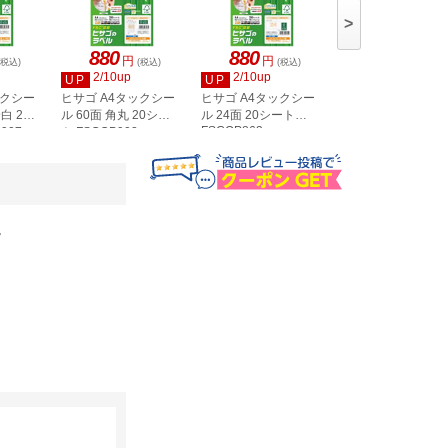
>
880
880
880
円
円
円
(税込)
(税込)
(税込)
(税込)
2/10up
2/10up
2/10up
UP
UP
UP
ックシー
ヒサゴ A4タックシー
ヒサゴ A4タックシー
ヒサゴ A4タックシ
白 20
ル 60面 角丸 20シー
ル 24面 20シート
ル 36面 角丸 20シ
FSCOP863
907
ト FSCOP902
ト FSCOP871
。