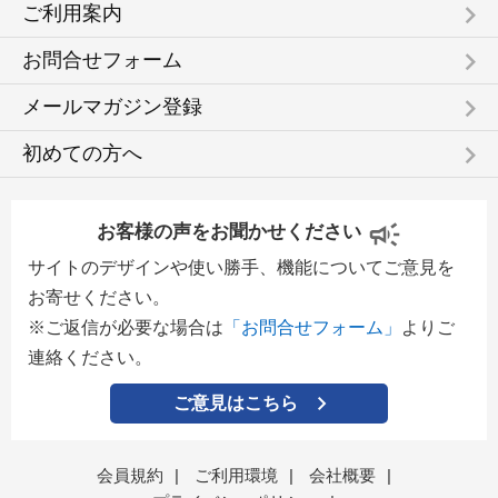
keyboard_arrow_right
ご利用案内
keyboard_arrow_right
お問合せフォーム
keyboard_arrow_right
メールマガジン登録
keyboard_arrow_right
初めての方へ
お客様の声をお聞かせください
サイトのデザインや使い勝手、機能についてご意見を
お寄せください。
※ご返信が必要な場合は
「お問合せフォーム」
よりご
連絡ください。
ご意見はこちら
会員規約
|
ご利用環境
|
会社概要
|