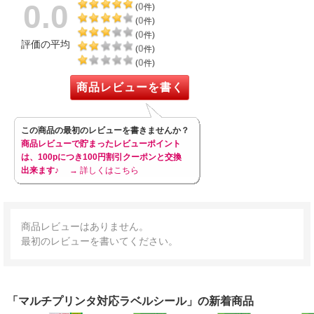
0.0
0
(
件)
0
(
件)
0
(
件)
評価の平均
0
(
件)
0
(
件)
商品レビューを書く
この商品の最初のレビューを書きませんか？
商品レビューで貯まったレビューポイント
は、100pにつき100円割引クーポンと交換
出来ます♪
→ 詳しくはこちら
商品レビューはありません。
最初のレビューを書いてください。
「マルチプリンタ対応ラベルシール」の新着商品