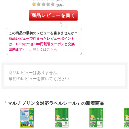
0
(
件)
商品レビューを書く
この商品の最初のレビューを書きませんか？
商品レビューで貯まったレビューポイント
は、100pにつき100円割引クーポンと交換
出来ます♪
→ 詳しくはこちら
商品レビューはありません。
最初のレビューを書いてください。
「マルチプリンタ対応ラベルシール」の新着商品