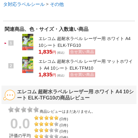
タ対応ラベルシール
>
その他
関連商品、色・サイズ・入数違い商品
エレコム 超耐水ラベル レーザー用 ホワイト A4
1
10シート ELK-TFG10
1,835
合せ買い商品
円
(税込)
エレコム 超耐水ラベル レーザー用 マットホワイ
2
ト A4 10シート ELK-TFM10
1,835
合せ買い商品
円
(税込)
エレコム 超耐水ラベル レーザー用 ホワイト A4 10シ
ート ELK-TFG10の商品レビュー
商品レビューはまだありません。
0.0
0
(
件)
0
(
件)
0
(
件)
評価の平均
0
(
件)