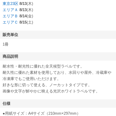
東京23区
8/13
(木)
エリアＡ
8/13
(木)
エリアＢ
8/14
(金)
エリアＣ
8/15
(土)
販売単位
1冊
商品説明
耐水性・耐光性に優れた全天候型ラベルです。
耐久性に優れた素材を使用しており、水回りや屋外、冷蔵庫や
冷凍庫でもご使用いただけます。
好きな形に切って使える、ノーカットタイプです。
画像や文字が鮮やかに映える光沢ホワイトラベルです。
仕様
●用紙サイズ：A4サイズ（210mm×297mm）