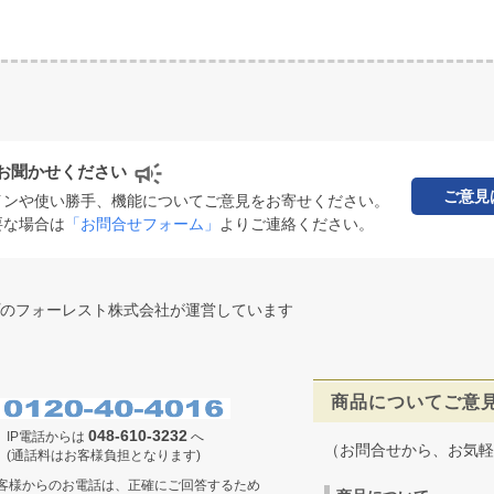
お聞かせください
ご意見
インや使い勝手、機能についてご意見をお寄せください。
要な場合は
「お問合せフォーム」
よりご連絡ください。
のフォーレスト株式会社が運営しています
商品についてご意
048-610-3232
IP電話からは
へ
（お問合せから、お気軽
(通話料はお客様負担となります)
客様からのお電話は、正確にご回答するため