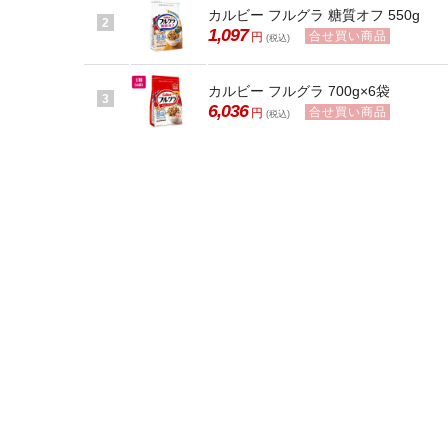
カルビー フルグラ 糖質オフ 550g
2
1,097
合せ買い商品
円
(税込)
カルビー フルグラ 700g×6袋
3
6,036
合せ買い商品
円
(税込)