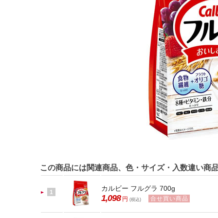
この商品には関連商品、色・サイズ・入数違い商
カルビー フルグラ 700g
1
1,098
合せ買い商品
円
(税込)