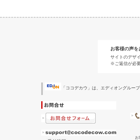
お客様の声を
サイトのデザ
※ご返信が必
「ココデカウ」は、エディオングループ
お