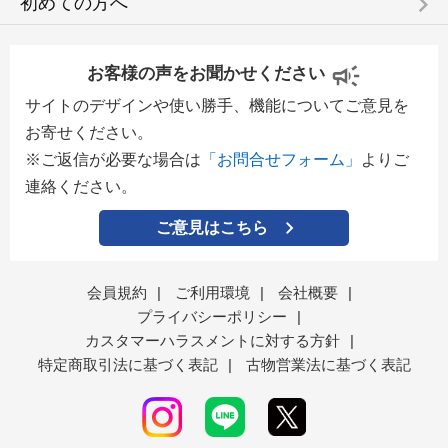
keyboard_arrow_right
初めての方へ
お客様の声をお聞かせください
サイトのデザインや使い勝手、機能についてご意見を
お寄せください。
※ご返信が必要な場合は
「お問合せフォーム」
よりご
連絡ください。
ご意見はこちら
会員規約
|
ご利用環境
|
会社概要
|
プライバシーポリシー
|
カスタマーハラスメントに対する方針
|
特定商取引法に基づく表記
|
古物営業法に基づく表記