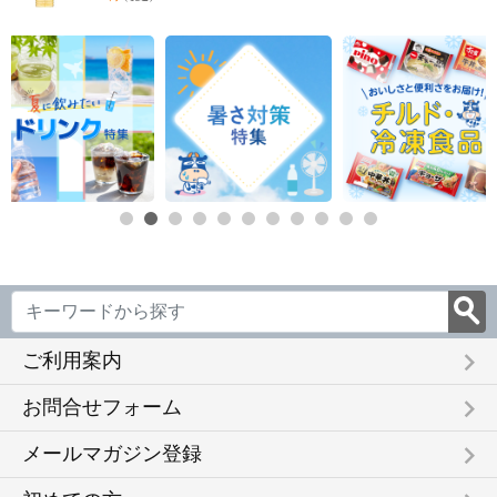
keyboard_arrow_right
ご利用案内
keyboard_arrow_right
お問合せフォーム
keyboard_arrow_right
メールマガジン登録