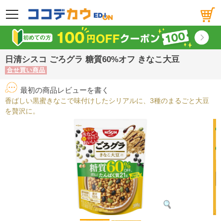
メニュー
日清シスコ ごろグラ 糖質60%オフ きなこ大豆
合せ買い商品
最初の商品レビューを書く
香ばしい黒蜜きなこで味付けしたシリアルに、3種のまるごと大豆
を贅沢に。