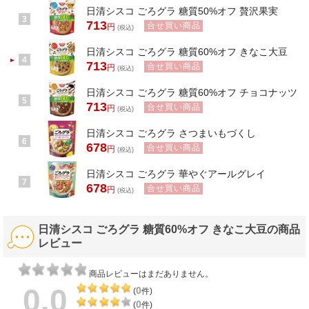
日清シスコ ごろグラ 糖質50%オフ 贅沢果実
3
713
合せ買い商品
円
(税込)
日清シスコ ごろグラ 糖質60%オフ きなこ大豆
4
713
合せ買い商品
円
(税込)
日清シスコ ごろグラ 糖質60%オフ チョコナッツ
5
713
合せ買い商品
円
(税込)
日清シスコ ごろグラ さつまいもづくし
6
678
合せ買い商品
円
(税込)
日清シスコ ごろグラ 華やぐアールグレイ
7
678
合せ買い商品
円
(税込)
日清シスコ ごろグラ 糖質60%オフ きなこ大豆の商品
レビュー
商品レビューはまだありません。
0.0
0
(
件)
0
(
件)