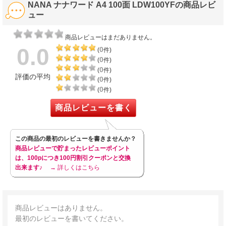
NANA ナナワード A4 100面 LDW100YFの商品レビ
ュー
商品レビューはまだありません。
0.0
0
(
件)
0
(
件)
0
(
件)
評価の平均
0
(
件)
0
(
件)
商品レビューを書く
この商品の最初のレビューを書きませんか？
商品レビューで貯まったレビューポイント
は、100pにつき100円割引クーポンと交換
出来ます♪
→ 詳しくはこちら
商品レビューはありません。
最初のレビューを書いてください。