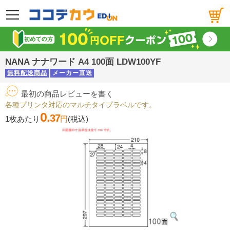
メニュー
NANA ナナワード A4 100面 LDW100YF
無料配送商品
メーカー直送
最初の商品レビューを書く
各種プリンタ対応のマルチタイプラベルです。
0.
37
1枚あたり
円
(税込)