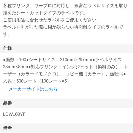
各種プリンタ、ワープロに対応し、豊富なラベルサイズを取り
揃えたシートカットタイプのラベルです。
ご使用用途に合わせたラベルをご使用ください。
ラベルを剥がした際に糊が残らない再剥離タイプのラベルで
す。
仕様
●面数：100●シートサイズ：210mm×297mm●ラベルサイズ：
28mm×8mm●対応プリンタ：インクジェット（染料のみ）、レ
ーザー（カラー／モノクロ）、コピー機（カラー）、熱転写●
入数：500シート（100シート×5）
→
メーカーサイトはこちら
品番
LDW100YF
備考