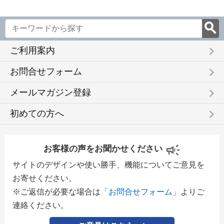
keyboard_arrow_right
ご利用案内
keyboard_arrow_right
お問合せフォーム
keyboard_arrow_right
メールマガジン登録
keyboard_arrow_right
初めての方へ
お客様の声をお聞かせください
サイトのデザインや使い勝手、機能についてご意見を
お寄せください。
※ご返信が必要な場合は
「お問合せフォーム」
よりご
連絡ください。