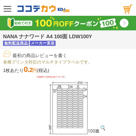
メニュー
NANA ナナワード A4 100面 LDW100Y
無料配送商品
メーカー直送
最初の商品レビューを書く
各種プリンタ対応のマルチタイプラベルです。
0.
2
1枚あたり
円
(税込)