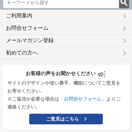
keyboard_arrow_right
ご利用案内
keyboard_arrow_right
お問合せフォーム
keyboard_arrow_right
メールマガジン登録
keyboard_arrow_right
初めての方へ
お客様の声をお聞かせください
サイトのデザインや使い勝手、機能についてご意見を
お寄せください。
※ご返信が必要な場合は
「お問合せフォーム」
よりご
連絡ください。
ご意見はこちら