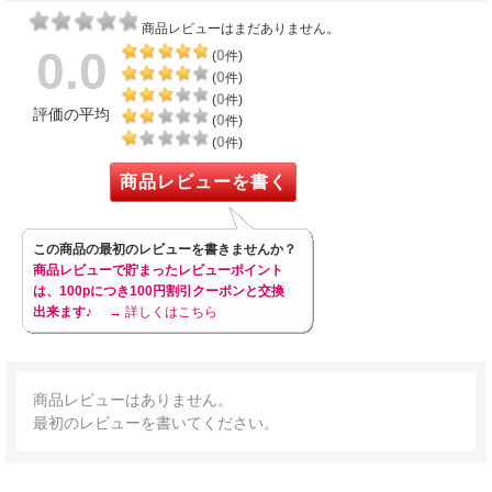
商品レビューはまだありません。
0.0
0
(
件)
0
(
件)
0
(
件)
評価の平均
0
(
件)
0
(
件)
商品レビューを書く
この商品の最初のレビューを書きませんか？
商品レビューで貯まったレビューポイント
は、100pにつき100円割引クーポンと交換
出来ます♪
→ 詳しくはこちら
商品レビューはありません。
最初のレビューを書いてください。