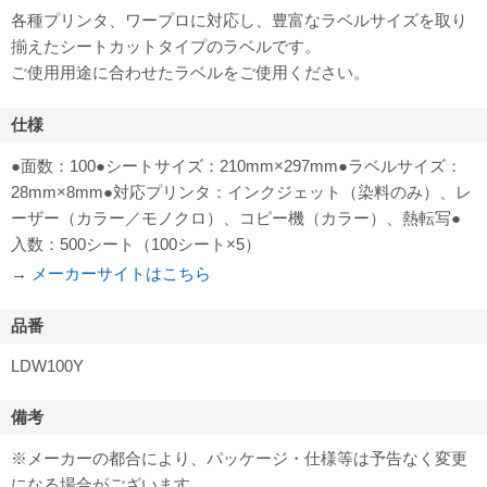
各種プリンタ、ワープロに対応し、豊富なラベルサイズを取り
揃えたシートカットタイプのラベルです。
ご使用用途に合わせたラベルをご使用ください。
仕様
●面数：100●シートサイズ：210mm×297mm●ラベルサイズ：
28mm×8mm●対応プリンタ：インクジェット（染料のみ）、レ
ーザー（カラー／モノクロ）、コピー機（カラー）、熱転写●
入数：500シート（100シート×5）
→
メーカーサイトはこちら
品番
LDW100Y
備考
※メーカーの都合により、パッケージ・仕様等は予告なく変更
になる場合がございます。