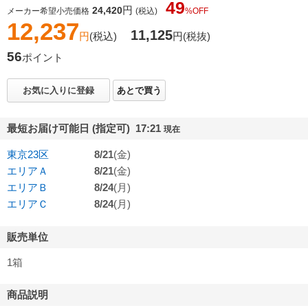
49
円
24,420
メーカー希望小売価格
(税込)
%OFF
12,237
11,125
円
(税込)
円
(税抜)
56
ポイント
お気に入りに登録
あとで買う
最短お届け可能日 (指定可) 17:21
現在
東京23区
8/21
(金)
エリアＡ
8/21
(金)
エリアＢ
8/24
(月)
エリアＣ
8/24
(月)
販売単位
1箱
商品説明