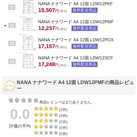
NANA ナナワード A4 12面 LDW12PKF
11
15,507
無料配送商品
円
(税込)
NANA ナナワード A4 12面 LDW12PMF
12
12,237
無料配送商品
円
(税込)
NANA ナナワード A4 12面 LDW12POX
13
17,157
無料配送商品
円
(税込)
NANA ナナワード A4 12面 LDW12SCF
14
17,248
無料配送商品
円
(税込)
NANA ナナワード A4 12面 LDW12PMFの商品レビュ
ー
商品レビューはまだありません。
0.0
0
(
件)
0
(
件)
0
(
件)
評価の平均
0
(
件)
0
(
件)