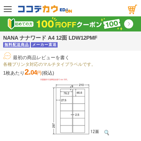
メニュー
NANA ナナワード A4 12面 LDW12PMF
無料配送商品
メーカー直送
最初の商品レビューを書く
各種プリンタ対応のマルチタイプラベルです。
2.
04
1枚あたり
円
(税込)