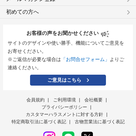
keyboard_arrow_right
初めての方へ
お客様の声をお聞かせください
サイトのデザインや使い勝手、機能についてご意見を
お寄せください。
※ご返信が必要な場合は
「お問合せフォーム」
よりご
連絡ください。
ご意見はこちら
会員規約
|
ご利用環境
|
会社概要
|
プライバシーポリシー
|
カスタマーハラスメントに対する方針
|
特定商取引法に基づく表記
|
古物営業法に基づく表記