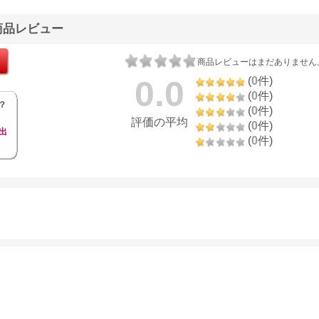
Fの商品レビュー
商品レビューはまだありません
0.0
(
0
件)
(
0
件)
？
(
0
件)
評価の平均
(
0
件)
出
(
0
件)