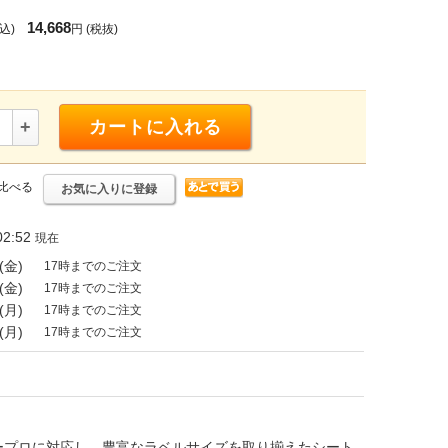
14,668
込)
円
(税抜)
+
カートに入れる
比べる
お気に入りに登録
2:52
現在
(金)
17時までのご注文
(金)
17時までのご注文
(月)
17時までのご注文
(月)
17時までのご注文
ープロに対応し、豊富なラベルサイズを取り揃えたシート