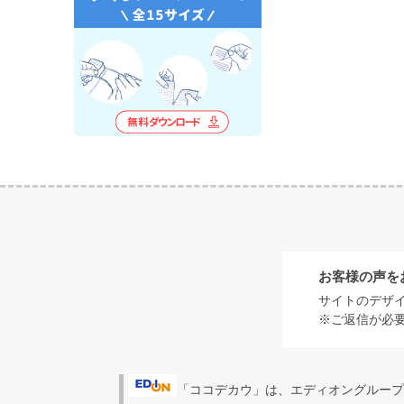
お客様の声を
サイトのデザ
※ご返信が必
「ココデカウ」は、エディオングループ