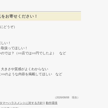
見をお寄せください！
にどうぞ）
しい！
取扱ってほしい！
では？（○○店では○○円でしたよ） など
大きさや質感がよくわからない
○○のような内容を掲載してほしい など
（2026/08/08 現在）
タマーハラスメントに対する方針
|
動作環境