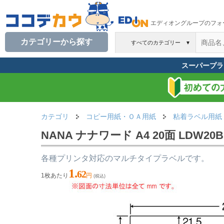
エディオングループのフォ
カテゴリーから探す
すべてのカテゴリー
▼
スーパープラ
カテゴリ
コピー用紙・ＯＡ用紙
粘着ラベル用紙
NANA ナナワード A4 20面 LDW20B
各種プリンタ対応のマルチタイプラベルです。
1.
62
1枚あたり
円
(税込)