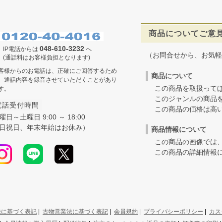
商品についてご意
048-610-3232
IP電話からは
へ
（お問合せから、お気軽
(通話料はお客様負担となります)
客様からのお電話は、正確にご回答するため
商品について
、通話内容を録音させていただくことがあり
この商品を取扱ってほ
す。
このジャンルの商品を
電話受付時間
この商品の価格は高いの
曜日～土曜日 9:00 ～ 18:00
日祝日、年末年始はお休み）
商品情報について
この商品の画像では、
この商品の詳細情報に
法に基づく表記
|
古物営業法に基づく表記
|
会員規約
|
プライバシーポリシー
|
カス