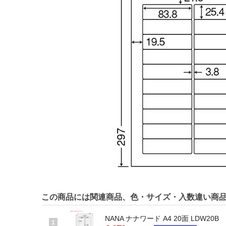
この商品には関連商品、色・サイズ・入数違い商
NANA ナナワード A4 20面 LDW20B
1