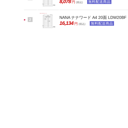
8,078
無料配送商品
円
(税込)
NANA ナナワード A4 20面 LDW20BF
2
16,134
無料配送商品
円
(税込)