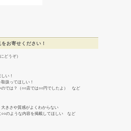
見をお寄せください！
にどうぞ）
しい！
取扱ってほしい！
では？（○○店では○○円でしたよ） など
大きさや質感がよくわからない
○○のような内容を掲載してほしい など