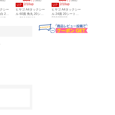
円
円
円
(税込)
(税込)
(税込)
(税込)
2/10up
2/10up
2/10up
UP
UP
UP
ックシー
ヒサゴ A4タックシー
ヒサゴ A4タックシー
ヒサゴ A4タックシ
白 20
ル 60面 角丸 20シー
ル 24面 20シート
ル 36面 角丸 20シ
FSCOP863
907
ト FSCOP902
ト FSCOP871
。