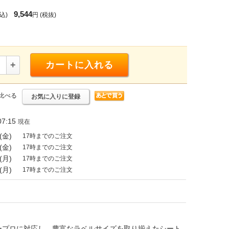
9,544
込)
円
(税抜)
+
カートに入れる
比べる
お気に入りに登録
7:15
現在
(金)
17時までのご注文
(金)
17時までのご注文
(月)
17時までのご注文
(月)
17時までのご注文
ープロに対応し、豊富なラベルサイズを取り揃えたシート