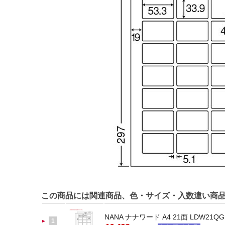
この商品には関連商品、色・サイズ・入数違い商
NANA ナナワード A4 21面 LDW21QG
1