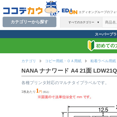
エディオングループのフォ
カテゴリーから探す
すべてのカテゴリー
▼
スーパープラ
カテゴリ
コピー用紙・ＯＡ用紙
粘着ラベル用紙
NANA ナナワード A4 21面 LDW21
各種プリンタ対応のマルチタイプラベルです。
1
1枚あたり
円
(税込)