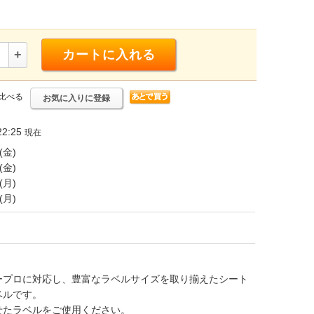
+
カートに入れる
比べる
お気に入りに登録
2:25
現在
(金)
(金)
(月)
(月)
ープロに対応し、豊富なラベルサイズを取り揃えたシート
ベルです。
せたラベルをご使用ください。