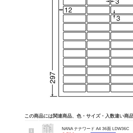
この商品には関連商品、色・サイズ・入数違い商
NANA ナナワード A4 36面 LDW36C
1