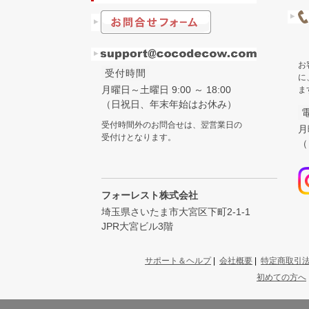
お
受付時間
に
月曜日～土曜日 9:00 ～ 18:00
ま
（日祝日、年末年始はお休み）
受付時間外のお問合せは、翌営業日の
月
受付けとなります。
（
フォーレスト株式会社
埼玉県さいたま市大宮区下町2-1-1
JPR大宮ビル3階
サポート＆ヘルプ
|
会社概要
|
特定商取引
初めての方へ