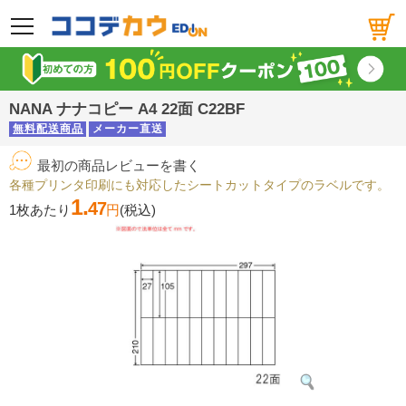
メニュー
NANA ナナコピー A4 22面 C22BF
無料配送商品
メーカー直送
最初の商品レビューを書く
各種プリンタ印刷にも対応したシートカットタイプのラベルです。
1.
47
1枚あたり
円
(税込)