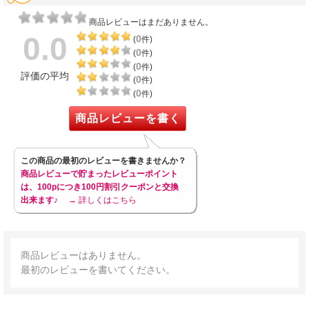
商品レビューはまだありません。
0.0
0
(
件)
0
(
件)
0
(
件)
評価の平均
0
(
件)
0
(
件)
商品レビューを書く
この商品の最初のレビューを書きませんか？
商品レビューで貯まったレビューポイント
は、100pにつき100円割引クーポンと交換
出来ます♪
→ 詳しくはこちら
商品レビューはありません。
最初のレビューを書いてください。