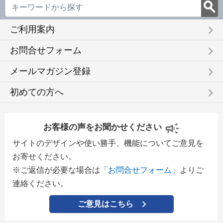
keyboard_arrow_right
ご利用案内
keyboard_arrow_right
お問合せフォーム
keyboard_arrow_right
メールマガジン登録
keyboard_arrow_right
初めての方へ
お客様の声をお聞かせください
サイトのデザインや使い勝手、機能についてご意見を
お寄せください。
※ご返信が必要な場合は
「お問合せフォーム」
よりご
連絡ください。
ご意見はこちら