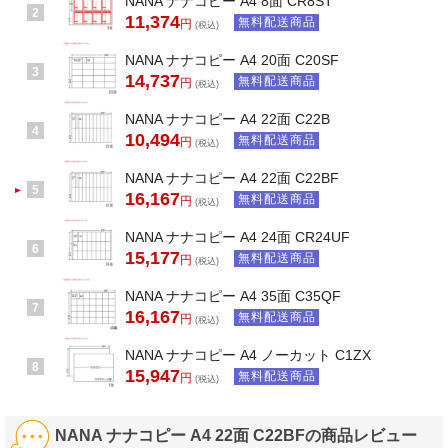
NANA ナナコピー A4 8面 CR8ST
2
11,374
無料配送商品
円
(税込)
NANA ナナコピー A4 20面 C20SF
3
14,737
無料配送商品
円
(税込)
NANA ナナコピー A4 22面 C22B
4
10,494
無料配送商品
円
(税込)
NANA ナナコピー A4 22面 C22BF
5
16,167
無料配送商品
円
(税込)
NANA ナナコピー A4 24面 CR24UF
6
15,177
無料配送商品
円
(税込)
NANA ナナコピー A4 35面 C35QF
7
16,167
無料配送商品
円
(税込)
NANA ナナコピー A4 ノーカット C1ZX
8
15,947
無料配送商品
円
(税込)
NANA ナナコピー A4 22面 C22BFの商品レビュー