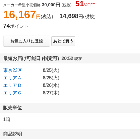
51
円
30,000
メーカー希望小売価格
(税抜)
%OFF
16,167
14,698
円
(税込)
円
(税抜)
74
ポイント
お気に入りに登録
あとで買う
最短お届け可能日 (指定可) 20:52
現在
東京23区
8/25
(火)
エリアＡ
8/25
(火)
エリアＢ
8/26
(水)
エリアＣ
8/27
(木)
販売単位
1箱
商品説明