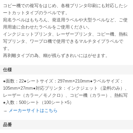
コピー機での複写をはじめ、各種プリンタ印刷にも対応したシ
ートカットタイプのラベルです。
宛名ラベルはもちろん、発送用ラベルや大型ラベルなど、ご使
用用途に合わせたラベルをご使用ください。
インクジェットプリンタ、レーザープリンタ、コピー機、熱転
写プリンタ、ワープロ機で使用できるマルチタイプラベルで
す。
再剥離タイプの為、糊が残らずきれいにはがせます。
仕様
●面数：22●シートサイズ：297mm×210mm●ラベルサイズ：
105mm×27mm●対応プリンタ：インクジェット（染料のみ）、
レーザー（カラー／モノクロ）、コピー機（カラー）、熱転写
●入数：500シート（100シート×5）
→
メーカーサイトはこちら
品番