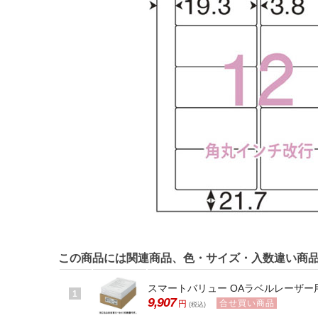
この商品には関連商品、色・サイズ・入数違い商
スマートバリュー OAラベルレーザー用エコ
1
9,907
合せ買い商品
円
(税込)