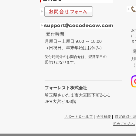
お
受付時間
に
月曜日～土曜日 9:00 ～ 18:00
ま
（日祝日、年末年始はお休み）
受付時間外のお問合せは、翌営業日の
月
受付けとなります。
（
フォーレスト株式会社
埼玉県さいたま市大宮区下町2-1-1
JPR大宮ビル3階
サポート＆ヘルプ
|
会社概要
|
特定商取引
初めての方へ