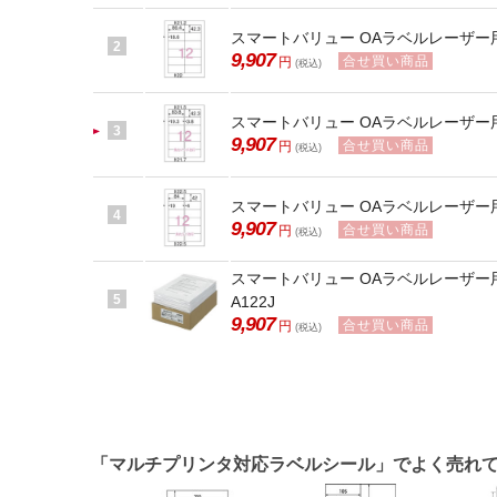
スマートバリュー OAラベルレーザー用エコ
2
9,907
合せ買い商品
円
(税込)
スマートバリュー OAラベルレーザー用エコ
3
9,907
合せ買い商品
円
(税込)
スマートバリュー OAラベルレーザー用エコ
4
9,907
合せ買い商品
円
(税込)
スマートバリュー OAラベルレーザー用
5
A122J
9,907
合せ買い商品
円
(税込)
「マルチプリンタ対応ラベルシール」でよく売れ