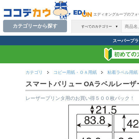
エディオングループのフォ
カテゴリーから探す
すべてのカテゴリー
▼
スーパープラ
カテゴリ
コピー用紙・ＯＡ用紙
粘着ラベル用紙
スマートバリュー OAラベルレーザー用エ
レーザープリンタ用のお買い得５００枚パック！