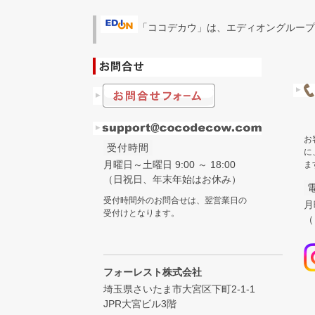
「ココデカウ」は、エディオングループ
お
受付時間
に
月曜日～土曜日 9:00 ～ 18:00
ま
（日祝日、年末年始はお休み）
受付時間外のお問合せは、翌営業日の
月
受付けとなります。
（
フォーレスト株式会社
埼玉県さいたま市大宮区下町2-1-1
JPR大宮ビル3階