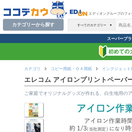
エディオングループのフォ
カテゴリーから探す
すべてのカテゴリー
▼
スーパープラ
カテゴリ
コピー用紙・ＯＡ用紙
インクジェット
エレコム アイロンプリントペーパー 白生
ご家庭でオリジナルグッズが作れる、白生地用の