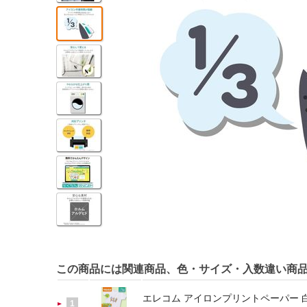
この商品には関連商品、色・サイズ・入数違い商
エレコム アイロンプリントペーパー 白生地 
1