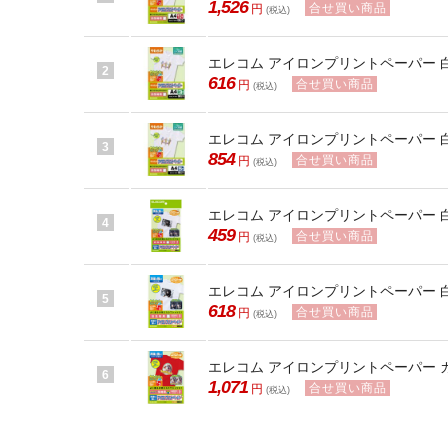
1,526
合せ買い商品
円
(税込)
エレコム アイロンプリントペーパー 白生地
2
616
合せ買い商品
円
(税込)
エレコム アイロンプリントペーパー 白生地
3
854
合せ買い商品
円
(税込)
エレコム アイロンプリントペーパー 白生
4
459
合せ買い商品
円
(税込)
エレコム アイロンプリントペーパー 白生
5
618
合せ買い商品
円
(税込)
エレコム アイロンプリントペーパー カラ
6
1,071
合せ買い商品
円
(税込)