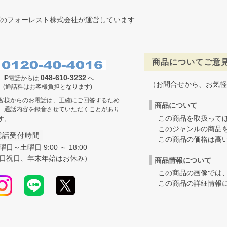
のフォーレスト株式会社が運営しています
商品についてご意
048-610-3232
IP電話からは
へ
（お問合せから、お気軽
(通話料はお客様負担となります)
客様からのお電話は、正確にご回答するため
商品について
、通話内容を録音させていただくことがあり
この商品を取扱ってほ
す。
このジャンルの商品を
電話受付時間
この商品の価格は高いの
曜日～土曜日 9:00 ～ 18:00
日祝日、年末年始はお休み）
商品情報について
この商品の画像では、
この商品の詳細情報に