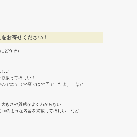
見をお寄せください！
にどうぞ）
しい！
取扱ってほしい！
では？（○○店では○○円でしたよ） など
大きさや質感がよくわからない
○○のような内容を掲載してほしい など