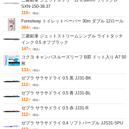
SXN-150-38.37
110
円
（税込）
Forestway トイレットペーパー 30m ダブル 12ロール
364
円
（税込）
三菱鉛筆 ジェットストリームシングル ライトタッチ
インク 0.5 オフブラック
147
円
（税込）
コクヨ キャンパスルーズリーフ B罫 ドット入り A7 50
枚
133
円
（税込）
ゼブラ サラサドライ 0.5 黒 JJ31-BK
112
円
（税込）
ゼブラ サラサドライ 0.5 青 JJ31-BL
112
円
（税込）
ゼブラ サラサドライ 0.5 赤 JJ31-R
112
円
（税込）
ゼブラ サラサドライ 0.4 ソフトパープル JJS31-SPU