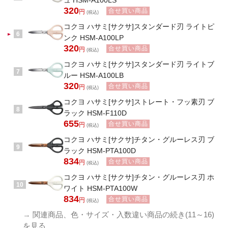
ュ HSM-A100LS
320
合せ買い商品
円
(税込)
コクヨ ハサミ[サクサ]スタンダード刃 ライトピ
6
ンク HSM-A100LP
320
合せ買い商品
円
(税込)
コクヨ ハサミ[サクサ]スタンダード刃 ライトブ
7
ルー HSM-A100LB
320
合せ買い商品
円
(税込)
コクヨ ハサミ[サクサ]ストレート・フッ素刃 ブ
8
ラック HSM-F110D
655
合せ買い商品
円
(税込)
コクヨ ハサミ[サクサ]チタン・グルーレス刃 ブ
9
ラック HSM-PTA100D
834
合せ買い商品
円
(税込)
コクヨ ハサミ[サクサ]チタン・グルーレス刃 ホ
10
ワイト HSM-PTA100W
834
合せ買い商品
円
(税込)
→
関連商品、色・サイズ・入数違い商品の続き(11～16)
を見る