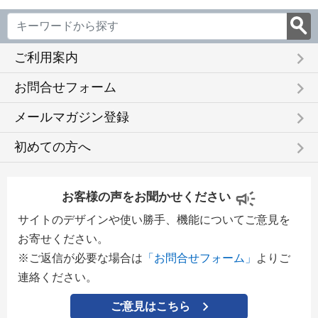
keyboard_arrow_right
ご利用案内
keyboard_arrow_right
お問合せフォーム
keyboard_arrow_right
メールマガジン登録
keyboard_arrow_right
初めての方へ
お客様の声をお聞かせください
サイトのデザインや使い勝手、機能についてご意見を
お寄せください。
※ご返信が必要な場合は
「お問合せフォーム」
よりご
連絡ください。
ご意見はこちら