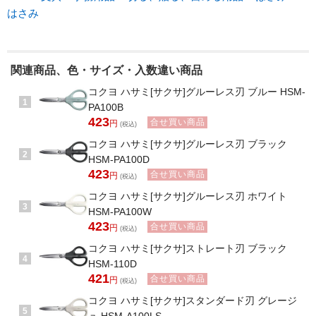
はさみ
関連商品、色・サイズ・入数違い商品
コクヨ ハサミ[サクサ]グルーレス刃 ブルー HSM-
1
PA100B
423
合せ買い商品
円
(税込)
コクヨ ハサミ[サクサ]グルーレス刃 ブラック
2
HSM-PA100D
423
合せ買い商品
円
(税込)
コクヨ ハサミ[サクサ]グルーレス刃 ホワイト
3
HSM-PA100W
423
合せ買い商品
円
(税込)
コクヨ ハサミ[サクサ]ストレート刃 ブラック
4
HSM-110D
421
合せ買い商品
円
(税込)
コクヨ ハサミ[サクサ]スタンダード刃 グレージ
5