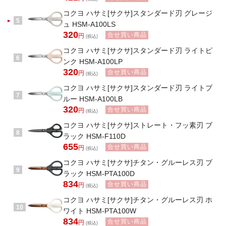
コクヨ ハサミ[サクサ]スタンダード刃 グレージ
5
ュ HSM-A100LS
320
合せ買い商品
円
(税込)
コクヨ ハサミ[サクサ]スタンダード刃 ライトピ
6
ンク HSM-A100LP
320
合せ買い商品
円
(税込)
コクヨ ハサミ[サクサ]スタンダード刃 ライトブ
7
ルー HSM-A100LB
320
合せ買い商品
円
(税込)
コクヨ ハサミ[サクサ]ストレート・フッ素刃 ブ
8
ラック HSM-F110D
655
合せ買い商品
円
(税込)
コクヨ ハサミ[サクサ]チタン・グルーレス刃 ブ
9
ラック HSM-PTA100D
834
合せ買い商品
円
(税込)
コクヨ ハサミ[サクサ]チタン・グルーレス刃 ホ
10
ワイト HSM-PTA100W
834
合せ買い商品
円
(税込)