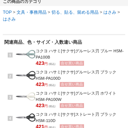
この商品のカテゴリ
TOP
>
文具・事務用品
>
切る、貼る、留める用品
>
はさみ
>
はさみ
関連商品、色・サイズ・入数違い商品
コクヨ ハサミ[サクサ]グルーレス刃 ブルー HSM-
1
PA100B
423
合せ買い商品
円
(税込)
コクヨ ハサミ[サクサ]グルーレス刃 ブラック
2
HSM-PA100D
423
合せ買い商品
円
(税込)
コクヨ ハサミ[サクサ]グルーレス刃 ホワイト
3
HSM-PA100W
423
合せ買い商品
円
(税込)
コクヨ ハサミ[サクサ]ストレート刃 ブラック
4
HSM-110D
421
合せ買い商品
円
(税込)