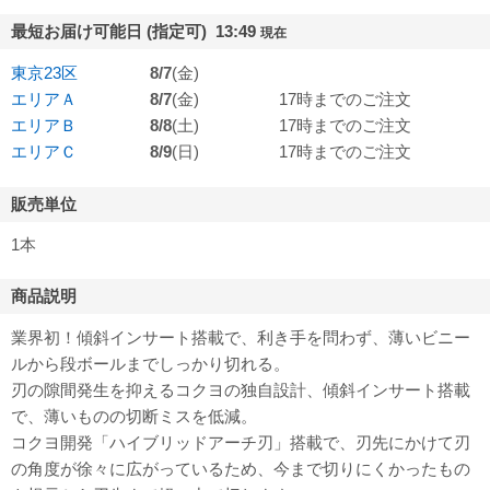
最短お届け可能日 (指定可) 13:49
現在
東京23区
8/7
(金)
エリアＡ
8/7
(金)
17時までのご注文
エリアＢ
8/8
(土)
17時までのご注文
エリアＣ
8/9
(日)
17時までのご注文
販売単位
1本
商品説明
業界初！傾斜インサート搭載で、利き手を問わず、薄いビニー
ルから段ボールまでしっかり切れる。
刃の隙間発生を抑えるコクヨの独自設計、傾斜インサート搭載
で、薄いものの切断ミスを低減。
コクヨ開発「ハイブリッドアーチ刃」搭載で、刃先にかけて刃
の角度が徐々に広がっているため、今まで切りにくかったもの