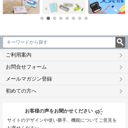
keyboard_arrow_right
ご利用案内
keyboard_arrow_right
お問合せフォーム
keyboard_arrow_right
メールマガジン登録
keyboard_arrow_right
初めての方へ
お客様の声をお聞かせください
サイトのデザインや使い勝手、機能についてご意見を
お寄せください。