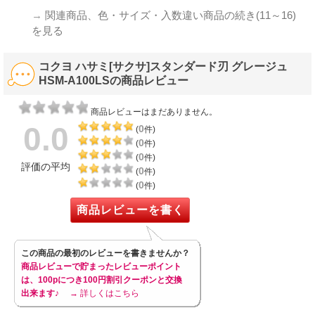
→
関連商品、色・サイズ・入数違い商品の続き(11～16)
を見る
コクヨ ハサミ[サクサ]スタンダード刃 グレージュ
HSM-A100LSの商品レビュー
商品レビューはまだありません。
0.0
0
(
件)
0
(
件)
0
(
件)
評価の平均
0
(
件)
0
(
件)
商品レビューを書く
この商品の最初のレビューを書きませんか？
商品レビューで貯まったレビューポイント
は、100pにつき100円割引クーポンと交換
出来ます♪
→ 詳しくはこちら