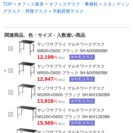
TOP
>
オフィス家具
>
オフィスデスク・事務机
>
スタンディン
グデスク・昇降デスク
>
手動昇降デスク
関連商品、色・サイズ・入数違い商品
サンワサプライ マルチワークデスク
1
W800×D600 ブラック SH-MX0860BK
12,199
無料配送商品
円
(税込)
サンワサプライ マルチワークデスク
2
W900×D600 ブラック SH-MX0960BK
12,947
無料配送商品
円
(税込)
サンワサプライ マルチワークデスク
3
W1000×D600 ブラック SH-MX1060BK
13,816
無料配送商品
円
(税込)
サンワサプライ マルチワークデスク
4
W1200×D600 ブラック SH-MX1260BK
15,565
無料配送商品
円
(税込)
サンワサプライ マルチワークデスク