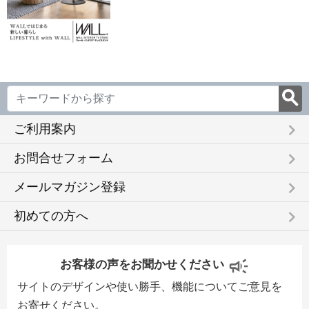
keyboard_arrow_right
ご利用案内
keyboard_arrow_right
お問合せフォーム
keyboard_arrow_right
メールマガジン登録
keyboard_arrow_right
初めての方へ
お客様の声をお聞かせください
サイトのデザインや使い勝手、機能についてご意見を
お寄せください。