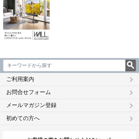
RH1WW
BL
1845NA-WL
1845DM-BL
1845D
keyboard_arrow_right
ご利用案内
keyboard_arrow_right
お問合せフォーム
keyboard_arrow_right
メールマガジン登録
keyboard_arrow_right
初めての方へ