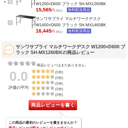
4
W1200×D600 ブラック SH-MX1260BK
15,565
無料配送商品
円
(税込)
サンワサプライ マルチワークデスク
5
W1400×D600 ブラック SH-MX1460BK
16,445
無料配送商品
円
(税込)
サンワサプライ マルチワークデスク W1200×D600 ブ
ラック SH-MX1260BKの商品レビュー
商品レビューはまだありません。
0.0
0
(
件)
0
(
件)
0
(
件)
評価の平均
0
(
件)
0
(
件)
商品レビューを書く
この商品の最初のレビューを書きませんか？
商品レビューで貯まったレビューポイント