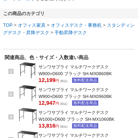
この商品のカテゴリ
TOP
>
オフィス家具
>
オフィスデスク・事務机
>
スタンディン
グデスク・昇降デスク
>
手動昇降デスク
関連商品、色・サイズ・入数違い商品
サンワサプライ マルチワークデスク
1
W800×D600 ブラック SH-MX0860BK
12,199
無料配送商品
円
(税込)
サンワサプライ マルチワークデスク
2
W900×D600 ブラック SH-MX0960BK
12,947
無料配送商品
円
(税込)
サンワサプライ マルチワークデスク
3
W1000×D600 ブラック SH-MX1060BK
13,816
無料配送商品
円
(税込)
サンワサプライ マルチワークデスク