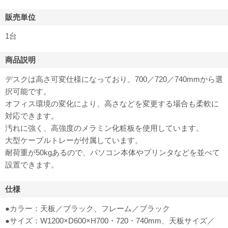
販売単位
1台
商品説明
デスクは高さ可変仕様になっており、700／720／740mmから選
択可能です。
オフィス環境の変化により、高さなどを変更する場合も柔軟に
対応できます。
汚れに強く、高強度のメラミン化粧板を使用しています。
大型ケーブルトレーが付属しています。
耐荷重が50kgあるので、パソコン本体やプリンタなどを並べて
設置できます。
仕様
●カラー：天板／ブラック、フレーム／ブラック
●サイズ：W1200×D600×H700・720・740mm、天板サイズ／