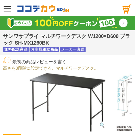
メニュー
サンワサプライ マルチワークデスク W1200×D600 ブラ
ック SH-MX1260BK
無料配送商品
お客様組立商品
メーカー直送
最初の商品レビューを書く
高さを3段階に設定できる、マルチワークデスク。