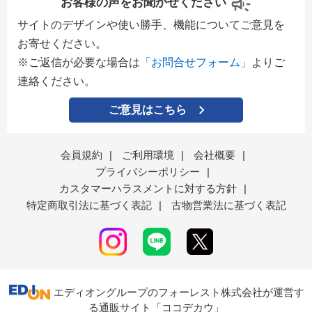
お客様の声をお聞かせください
サイトのデザインや使い勝手、機能についてご意見を
お寄せください。
※ご返信が必要な場合は
「お問合せフォーム」
よりご
連絡ください。
ご意見はこちら
会員規約
|
ご利用環境
|
会社概要
|
プライバシーポリシー
|
カスタマーハラスメントに対する方針
|
特定商取引法に基づく表記
|
古物営業法に基づく表記
エディオングループのフォーレスト株式会社が運営す
る通販サイト「ココデカウ」