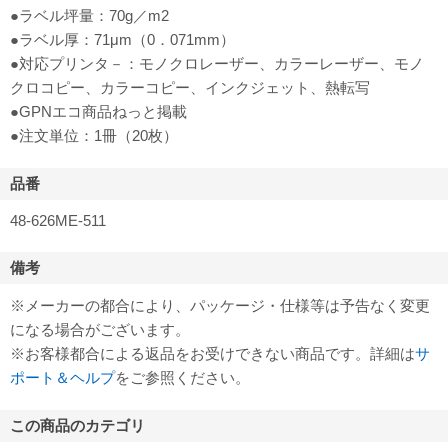
●ラベル坪量：70g／m2
●ラベル厚：71μm（0．071mm）
●対応プリンタ－：モノクロレーザー、カラーレーザー、モノ
クロコピー、カラーコピー、インクジェット、熱転写
●GPNエコ商品ねっと掲載
●注文単位：1冊（20枚）
品番
48-626ME-511
備考
※メーカーの都合により、パッケージ・仕様等は予告なく変更
になる場合がございます。
※お客様都合による返品をお受けできない商品です。詳細は
サ
ポート＆ヘルプ
をご参照ください。
この商品のカテゴリ