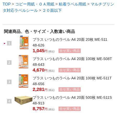
TOP
>
コピー用紙・ＯＡ用紙
>
粘着ラベル用紙
>
マルチプリン
タ対応ラベルシール
>
２０面以下
関連商品、色・サイズ・入数違い商品
プラス いつものラベル A4 20面 20枚 ME-511
1
48-626
1,045
合せ買い商品
円
(税込)
プラス いつものラベル A4 20面 100枚 ME-508T
2
48-643
4,670
合せ買い商品
円
(税込)
プラス いつものラベル A4 20面 100枚 ME-511T
3
48-656
2,281
合せ買い商品
円
(税込)
プラス いつものラベル A4 20面 500枚 ME-511S
4
48-913
8,757
合せ買い商品
円
(税込)