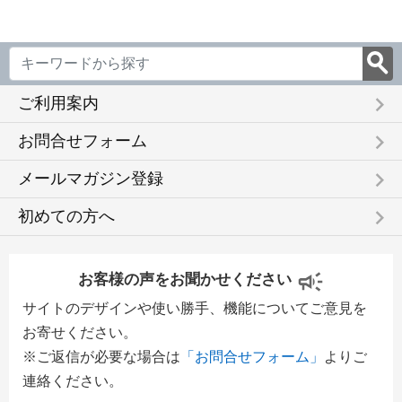
keyboard_arrow_right
ご利用案内
keyboard_arrow_right
お問合せフォーム
keyboard_arrow_right
メールマガジン登録
keyboard_arrow_right
初めての方へ
お客様の声をお聞かせください
サイトのデザインや使い勝手、機能についてご意見を
お寄せください。
※ご返信が必要な場合は
「お問合せフォーム」
よりご
連絡ください。