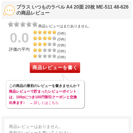
プラス いつものラベル A4 20面 20枚 ME-511 48-626
の商品レビュー
商品レビューはまだありません。
0.0
0
(
件)
0
(
件)
0
(
件)
評価の平均
0
(
件)
0
(
件)
商品レビューを書く
この商品の最初のレビューを書きませんか？
商品レビューで貯まったレビューポイント
は、100pにつき100円割引クーポンと交換
出来ます♪
→ 詳しくはこちら
商品レビューはありません。
最初のレビューを書いてください。