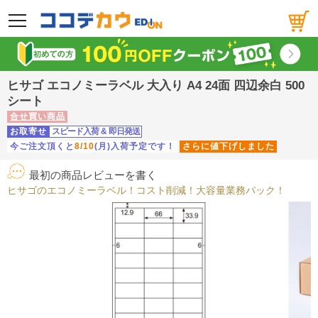
メニュー
ヒサゴ エコノミーラベル 大入り A4 24面 四辺余白 500
シート
合せ買い商品
お取寄せ
スピード入荷
&
即日発送
今ご注文頂くと
8/10
(月)入荷予定です！
さらに値下げしました
最初の商品レビューを書く
ヒサゴのエコノミーラベル！コスト削減！大容量業務パック！