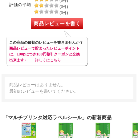
0
(
件)
評価の平均
0
(
件)
0
(
件)
商品レビューを書く
この商品の最初のレビューを書きませんか？
商品レビューで貯まったレビューポイント
は、100pにつき100円割引クーポンと交換
出来ます♪
→ 詳しくはこちら
商品レビューはありません。
最初のレビューを書いてください。
「マルチプリンタ対応ラベルシール」の新着商品