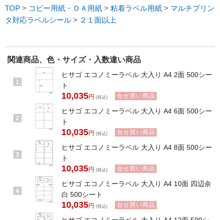
TOP
>
コピー用紙・ＯＡ用紙
>
粘着ラベル用紙
>
マルチプリン
タ対応ラベルシール
>
２１面以上
関連商品、色・サイズ・入数違い商品
ヒサゴ エコノミーラベル 大入り A4 2面 500シー
1
ト
10,035
合せ買い商品
円
(税込)
ヒサゴ エコノミーラベル 大入り A4 6面 500シー
2
ト
10,035
合せ買い商品
円
(税込)
ヒサゴ エコノミーラベル 大入り A4 8面 500シー
3
ト
10,035
合せ買い商品
円
(税込)
ヒサゴ エコノミーラベル 大入り A4 10面 四辺余
4
白 500シート
10,035
合せ買い商品
円
(税込)