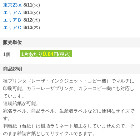
東京23区
8/11
(火)
エリアＡ
8/11
(火)
エリアＢ
8/12
(水)
エリアＣ
8/13
(木)
販売単位
0.
1個
1片あたり
84
円
(税込)
商品説明
種プリンタ（レーザ・インクジェット・コピー機）でマルチに
印刷可能。カラーレーザプリンタ、カラーコピー機にも対応し
ています。
連続給紙が可能。
宛名ラベル、商品ラベル、生産者ラベルなどに便利なサイズで
す。
剥離紙（台紙）は樹脂ラミネート加工をしていませんので、そ
のまま雑誌古紙としてリサイクルできます。