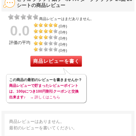
シートの商品レビュー
商品レビューはまだありません。
0.0
0
(
件)
0
(
件)
0
(
件)
評価の平均
0
(
件)
0
(
件)
商品レビューを書く
この商品の最初のレビューを書きませんか？
商品レビューで貯まったレビューポイント
は、100pにつき100円割引クーポンと交換
出来ます♪
→ 詳しくはこちら
商品レビューはありません。
最初のレビューを書いてください。