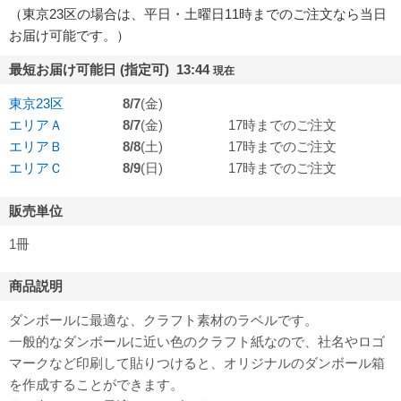
（東京23区の場合は、平日・土曜日11時までのご注文なら当日
お届け可能です。）
最短お届け可能日 (指定可) 13:44
現在
東京23区
8/7
(金)
エリアＡ
8/7
(金)
17時までのご注文
エリアＢ
8/8
(土)
17時までのご注文
エリアＣ
8/9
(日)
17時までのご注文
販売単位
1冊
商品説明
ダンボールに最適な、クラフト素材のラベルです。
一般的なダンボールに近い色のクラフト紙なので、社名やロゴ
マークなど印刷して貼りつけると、オリジナルのダンボール箱
を作成することができます。