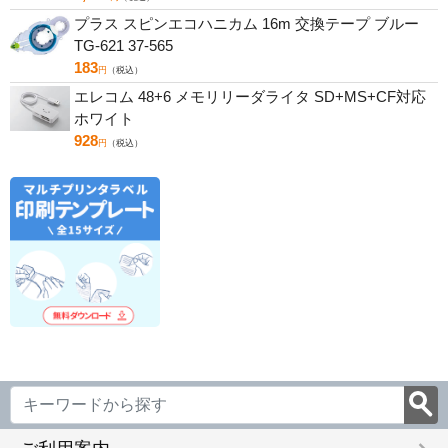
プラス スピンエコハニカム 16m 交換テープ ブルー
TG-621 37-565
183
円
（税込）
エレコム 48+6 メモリリーダライタ SD+MS+CF対応
ホワイト
928
円
（税込）