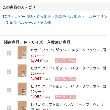
この商品のカテゴリ
TOP
>
コピー用紙・ＯＡ用紙
>
粘着ラベル用紙
>
マルチプリン
タ対応ラベルシール
>
その他
関連商品、色・サイズ・入数違い商品
ヒサゴ クラフト紙ラベル A4 ダークブラウン 2面
1
20シート
1,047
合せ買い商品
円
(税込)
ヒサゴ クラフト紙ラベル A4 ダークブラウン 3面
2
20シート
1,047
合せ買い商品
円
(税込)
ヒサゴ クラフト紙ラベル A4 ダークブラウン 6面
3
20シート
1,052
合せ買い商品
円
(税込)
ヒサゴ クラフト紙ラベル A4 ダークブラウン 全
4
面 20シート